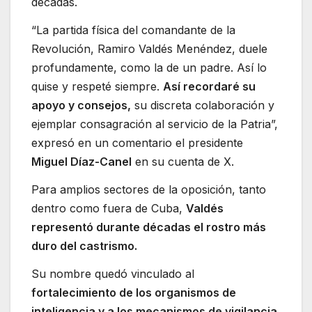
décadas.
“La partida física del comandante de la
Revolución, Ramiro Valdés Menéndez, duele
profundamente, como la de un padre. Así lo
quise y respeté siempre.
Así recordaré su
apoyo y consejos,
su discreta colaboración y
ejemplar consagración al servicio de la Patria”,
expresó en un comentario el presidente
Miguel Díaz-Canel
en su cuenta de X.
Para amplios sectores de la oposición, tanto
dentro como fuera de Cuba,
Valdés
representó durante décadas el rostro más
duro del castrismo.
Su nombre quedó vinculado al
fortalecimiento de los organismos de
inteligencia y a los mecanismos de vigilancia,