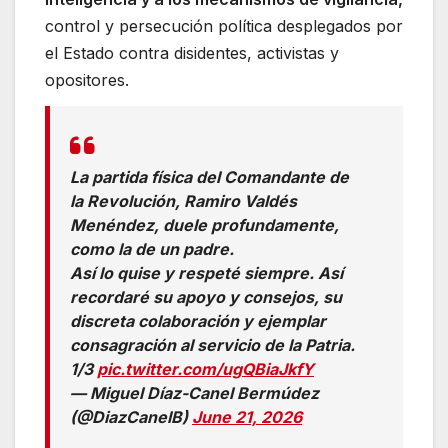
control y persecución política desplegados por
el Estado contra disidentes, activistas y
opositores.
La partida física del Comandante de
la Revolución, Ramiro Valdés
Menéndez, duele profundamente,
como la de un padre.
Así lo quise y respeté siempre. Así
recordaré su apoyo y consejos, su
discreta colaboración y ejemplar
consagración al servicio de la Patria.
1/3
pic.twitter.com/ugQBiaJkfY
— Miguel Díaz-Canel Bermúdez
(@DiazCanelB)
June 21, 2026