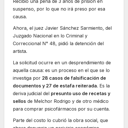
Recibió una pena de 3 años de prisión en
suspenso, por lo que no irá preso por esa
causa.
Ahora, el juez Javier Sánchez Sarmiento, del
Juzgado Nacional en lo Criminal y
Correccional N° 48, pidió la detención del
artista.
La solicitud ocurre en un desprendimiento de
aquella causa: es un proceso en el que se lo
investiga por
28 casos de falsificación de
documentos y 27 de estafa reiterada
. Es la
deriva judicial del
presunto uso de recetas y
sellos
de Melchor Rodrigo y de otro médico
para comprar psicofármacos por su cuenta.
Parte del costo lo cubrió la obra social, que
ahora denuncia un perjuicio económico.