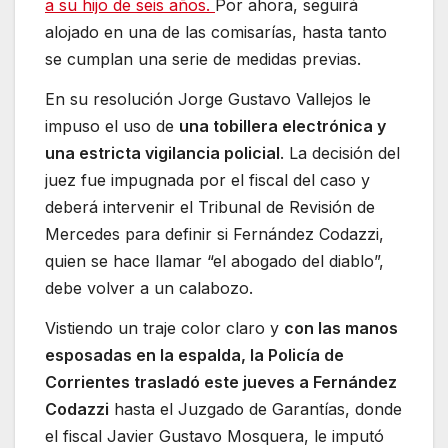
a su hijo de seis años.
Por ahora, seguirá
alojado en una de las comisarías, hasta tanto
se cumplan una serie de medidas previas.
En su resolución Jorge Gustavo Vallejos le
impuso el uso de
una tobillera electrónica y
una estricta vigilancia policial
. La decisión del
juez fue impugnada por el fiscal del caso y
deberá intervenir el Tribunal de Revisión de
Mercedes para definir si Fernández Codazzi,
quien se hace llamar “el abogado del diablo”,
debe volver a un calabozo.
Vistiendo un traje color claro y
con las manos
esposadas en la espalda, la Policía de
Corrientes trasladó este jueves a Fernández
Codazzi
hasta el Juzgado de Garantías, donde
el fiscal Javier Gustavo Mosquera, le imputó