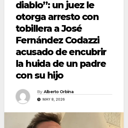
diablo”: un juez le
otorga arresto con
tobillera a José
Fernández Codazzi
acusado de encubrir
la huida de un padre
con su hijo
By
Alberto Orbina
MAY 8, 2026