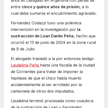
años es castigado en Argentina con penas de
entre
cinco y quince años de prisión,
a lo
cual debe sumarse el encubrimiento agravado.
Fernández Codazzi tuvo una polémica
intervención en la investigación por
la
sustracción de Loan Danilo Peña,
hecho que
ocurrió el 13 de junio de 2024 en la zona rural
de 9 de Julio.
El abogado trasladó a la por entonces testigo
Laudelina Peña
hasta una fiscalía de la ciudad
de Corrientes para tratar de imponer la
hipótesis de que el chico había muerto
accidentalmente al ser arrollado por la
camioneta de otros dos imputados.
Laudelina terminó procesada como coautora
de la sustracción de Loan y Fernández