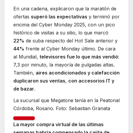
En una cadena, explicaron que la maratón de
ofertas
superó las expectativas
y terminó por
encima del Cyber Monday 2025, con un pico
histórico de visitas a su sitio, lo que marcó
22%
de suba respecto del Hot Sale anterior y
44%
frente al Cyber Monday último. De cara
al Mundial,
televisores fue lo que más vendió
:
7,3 por minuto, la mayoría de pulgadas altas.
También,
aires acondicionados y calefacción
duplicaron sus ventas
,
con accesorios IT y
de bazar
.
La sucursal que Megatone tenía en la Peatonal
Córdoba, Rosario. Foto: Sebastian Granata
La mayor compra virtual de las últimas
semanas habría compensado la caída de