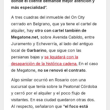
donde el cliente demande mejor atención y
más especialidad
”.
A tres cuadras del inmueble del On City
cerrado en Belgrano, que ya tiene el cartel de
alquiler, hay
otro con cartel también de
Megatone.net
, sobre Avenida Cabildo, entre
Juramento y Echeverría, al lado del antiguo
local de
Garbarino
, que sigue con las
persianas bajas y
se liquidará con la
desaparición de la histórica cadena.
En el caso
de Megatone,
no se renovó el contrato
.
Algo similar ocurrió en Rosario con una
sucursal que tenía sobre la Peatonal Córdoba
y cerró por el alquiler y el poco flujo de
visitantes. En esa ciudad quedaron otras dos.
Al respecto, señalaron que “
el foco está