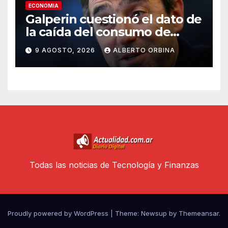
ECONOMIA
Galperin cuestionó el dato de
la caída del consumo de
CAME y Milei lo respaldó
9 AGOSTO, 2026
ALBERTO ORBINA
Todas las noticias de Tecnología y Finanzas
Proudly powered by WordPress
|
Theme: Newsup by
Themeansar
.