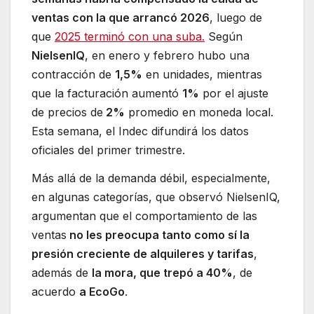
ventas con la que arrancó 2026
, luego de
que
2025 terminó con una suba.
Según
NielsenIQ
, en enero y febrero hubo una
contracción de
1,5%
en unidades, mientras
que la facturación aumentó
1%
por el ajuste
de precios de
2%
promedio en moneda local.
Esta semana, el Indec difundirá los datos
oficiales del primer trimestre.
Más allá de la demanda débil, especialmente,
en algunas categorías, que observó NielsenIQ,
argumentan que el comportamiento de las
ventas
no les preocupa tanto como sí la
presión creciente de alquileres y tarifas
,
además de
la mora, que trepó a 40%
, de
acuerdo
a EcoGo
.