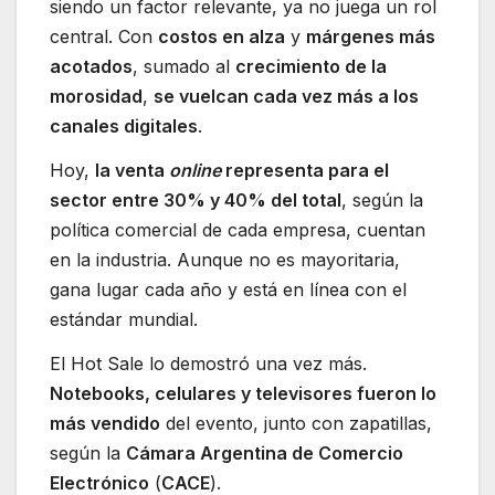
siendo un factor relevante, ya no juega un rol
central. Con
costos en alza
y
márgenes más
acotados
, sumado al
crecimiento de la
morosidad
,
se vuelcan cada vez más a los
canales digitales
.
Hoy,
la venta
online
representa para el
sector entre 30% y 40% del total
, según la
política comercial de cada empresa, cuentan
en la industria. Aunque no es mayoritaria,
gana lugar cada año y está en línea con el
estándar mundial.
El Hot Sale lo demostró una vez más.
Notebooks, celulares y televisores fueron lo
más vendido
del evento, junto con zapatillas,
según la
Cámara Argentina de Comercio
Electrónico
(
CACE
).