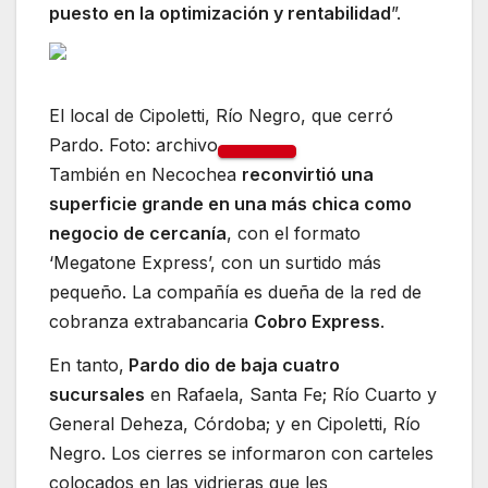
puesto en la optimización y rentabilidad
”.
El local de Cipoletti, Río Negro, que cerró
Pardo. Foto: archivo
También en Necochea
reconvirtió una
superficie grande en una más chica como
negocio de cercanía
, con el formato
‘Megatone Express’, con un surtido más
pequeño. La compañía es dueña de la red de
cobranza extrabancaria
Cobro Express
.
En tanto,
Pardo dio de baja cuatro
sucursales
en Rafaela, Santa Fe; Río Cuarto y
General Deheza, Córdoba; y en Cipoletti, Río
Negro. Los cierres se informaron con carteles
colocados en las vidrieras que les