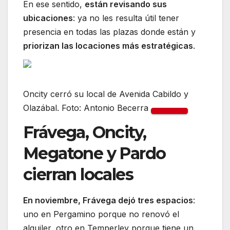
En ese sentido,
están revisando sus
ubicaciones
: ya no les resulta útil tener
presencia en todas las plazas donde están y
priorizan las locaciones más estratégicas
.
Oncity cerró su local de Avenida Cabildo y
Olazábal. Foto: Antonio Becerra
Frávega, Oncity,
Megatone y Pardo
cierran locales
En noviembre, Frávega dejó tres espacios
:
uno en Pergamino porque no renovó el
alquiler, otro en Temperley porque tiene un