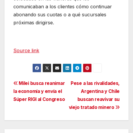
comunicaban a los clientes cómo continuar
abonando sus cuotas o a qué sucursales
próximas dirigirse.
Source link
Navegación
Milei busca reanimar
Pese a las rivalidades,
la economía y envía el
Argentina y Chile
de
Súper RIGI al Congreso
buscan reavivar su
entradas
viejo tratado minero