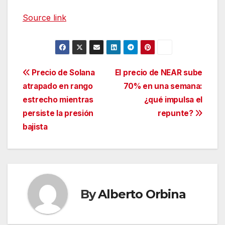
Source link
Navegación
Precio de Solana
El precio de NEAR sube
atrapado en rango
70% en una semana:
de
estrecho mientras
¿qué impulsa el
entradas
persiste la presión
repunte?
bajista
By
Alberto Orbina