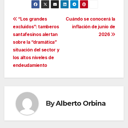
Navegación
“Los grandes
Cuándo se conocerá la
excluidos”: tamberos
inflación de junio de
de
santafesinos alertan
2026
entradas
sobre la “dramática”
situación del sector y
los altos niveles de
endeudamiento
By
Alberto Orbina