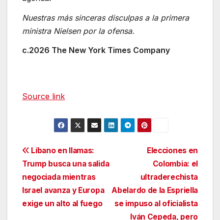
Nuestras más sinceras disculpas a la primera
ministra Nielsen por la ofensa.
c.2026 The New York Times Company
Source link
Navegación
Líbano en llamas:
Elecciones en
Trump busca una salida
Colombia: el
de
negociada mientras
ultraderechista
entradas
Israel avanza y Europa
Abelardo de la Espriella
exige un alto al fuego
se impuso al oficialista
Iván Cepeda, pero