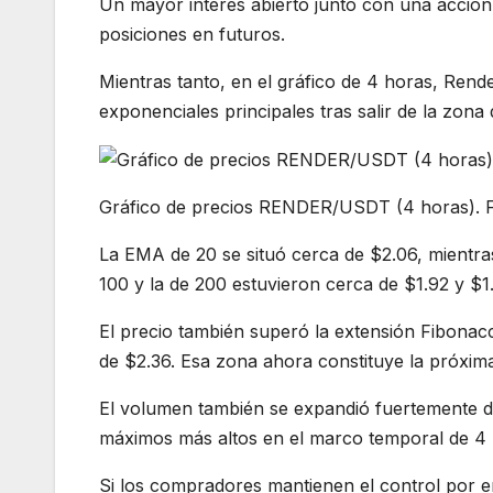
Un mayor interés abierto junto con una acción 
posiciones en futuros.
Mientras tanto, en el gráfico de 4 horas, Rend
exponenciales principales tras salir de la zon
Gráfico de precios RENDER/USDT (4 horas). F
La EMA de 20 se situó cerca de $2.06, mientr
100 y la de 200 estuvieron cerca de $1.92 y $1.
El precio también superó la extensión Fibonacc
de $2.36. Esa zona ahora constituye la próxima 
El volumen también se expandió fuertemente du
máximos más altos en el marco temporal de 4 
Si los compradores mantienen el control por en