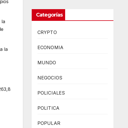
ipios
Categorías
 la
de
CRYPTO
ECONOMIA
a la
MUNDO
NEGOCIOS
263,8
POLICIALES
POLITICA
POPULAR