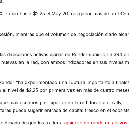
a.
subió hasta $2.25 el May 26 tras ganar más de un 13% 
R
 sesión, mientras que el volumen de negociación diario alca
 las direcciones activas diarias de Render subieron a 394 e
as nuevas en la red, con ambos indicadores en sus niveles 
 Render “ha experimentado una ruptura importante a finale
 el nivel de $2.25 por primera vez en más de cuatro meses
 que más usuarios participaron en la red durante el rally,
teras puede sugerir entrada de capital fresco en el ecosist
neficiado de que los traders
siguieron entrando en activos