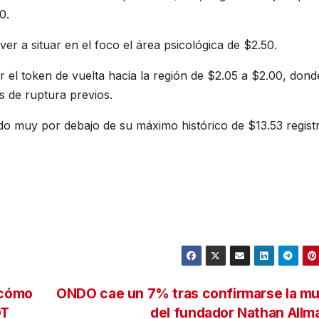
0.
er a situar en el foco el área psicológica de $2.50.
 el token de vuelta hacia la región de $2.05 a $2.00, dond
s de ruptura previos.
ndo muy por debajo de su máximo histórico de $13.53 regist
 cómo
ONDO cae un 7% tras confirmarse la mu
OT
del fundador Nathan All