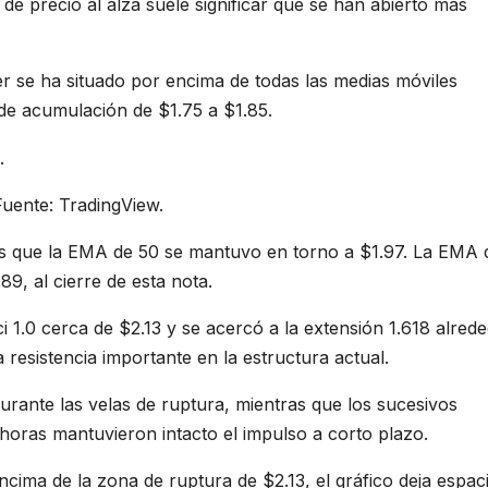
de precio al alza suele significar que se han abierto más
er se ha situado por encima de todas las medias móviles
a de acumulación de $1.75 a $1.85.
uente: TradingView.
as que la EMA de 50 se mantuvo en torno a $1.97. La EMA 
89, al cierre de esta nota.
i 1.0 cerca de $2.13 y se acercó a la extensión 1.618 alred
resistencia importante en la estructura actual.
rante las velas de ruptura, mientras que los sucesivos
horas mantuvieron intacto el impulso a corto plazo.
cima de la zona de ruptura de $2.13, el gráfico deja espac