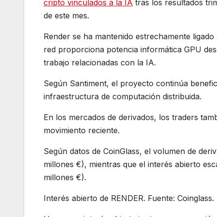
cripto vinculados a la IA
tras los resultados tri
de este mes.
Render se ha mantenido estrechamente ligado al 
red proporciona potencia informática GPU desc
trabajo relacionadas con la IA.
Según Santiment, el proyecto continúa benefic
infraestructura de computación distribuida.
En los mercados de derivados, los traders tam
movimiento reciente.
Según datos de CoinGlass, el volumen de deri
millones €), mientras que el interés abierto e
millones €).
Interés abierto de RENDER. Fuente: Coinglass.