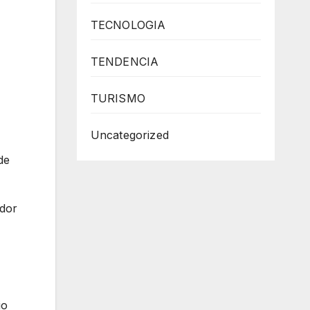
TECNOLOGIA
TENDENCIA
TURISMO
Uncategorized
de
edor
io