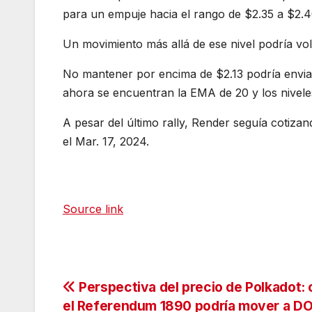
para un empuje hacia el rango de $2.35 a $2.4
Un movimiento más allá de ese nivel podría volv
No mantener por encima de $2.13 podría enviar
ahora se encuentran la EMA de 20 y los nivele
A pesar del último rally, Render seguía cotiza
el Mar. 17, 2024.
Source link
Navegación
Perspectiva del precio de Polkadot:
el Referendum 1890 podría mover a D