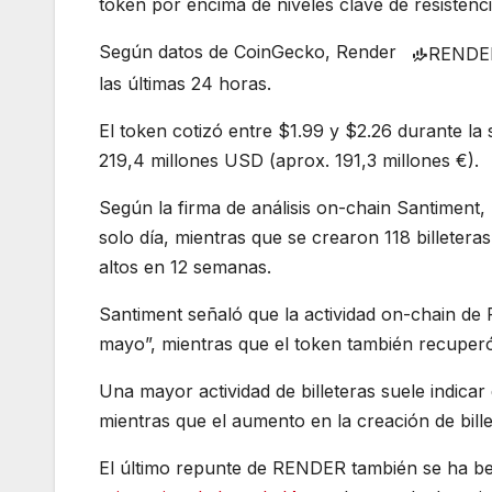
token por encima de niveles clave de resistenci
Según datos de CoinGecko, Render
RENDE
las últimas 24 horas.
El token cotizó entre $1.99 y $2.26 durante la
219,4 millones USD (aprox. 191,3 millones €).
Según la firma de análisis on-chain Santiment,
solo día, mientras que se crearon 118 billeter
altos en 12 semanas.
Santiment señaló que la actividad on-chain de
mayo”, mientras que el token también recuperó
Una mayor actividad de billeteras suele indicar
mientras que el aumento en la creación de bille
El último repunte de RENDER también se ha be