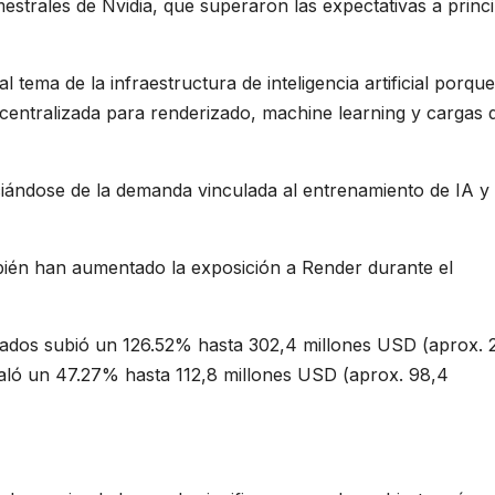
mestrales de Nvidia, que superaron las expectativas a princ
tema de la infraestructura de inteligencia artificial porque
entralizada para renderizado, machine learning y cargas 
iándose de la demanda vinculada al entrenamiento de IA y 
bién han aumentado la exposición a Render durante el
vados subió un 126.52% hasta 302,4 millones USD (aprox. 
scaló un 47.27% hasta 112,8 millones USD (aprox. 98,4