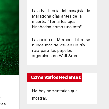
La advertencia del masajista de
Maradona días antes de la
muerte: “Tenía los ojos
hinchados como una teta”
La acción de Mercado Libre se
hunde más de 7% en un día
rojo para los papeles
argentinos en Wall Street
Comentarios Recientes
No hay comentarios que
n-
mostrar.
ó el