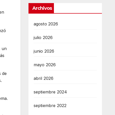
Archivos
en
agosto 2026
nzó
julio 2026
n un
junio 2026
más
mayo 2026
s de
abril 2026
.
septiembre 2024
ema.
septiembre 2022