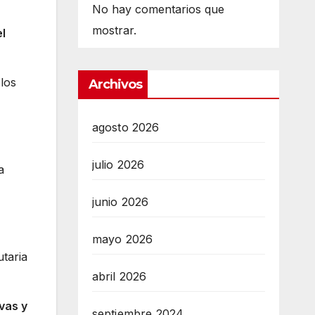
No hay comentarios que
mostrar.
l
los
Archivos
agosto 2026
julio 2026
a
junio 2026
mayo 2026
utaria
abril 2026
vas y
septiembre 2024