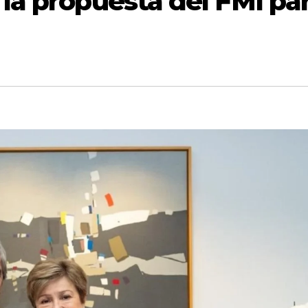
la propuesta del FMI pa