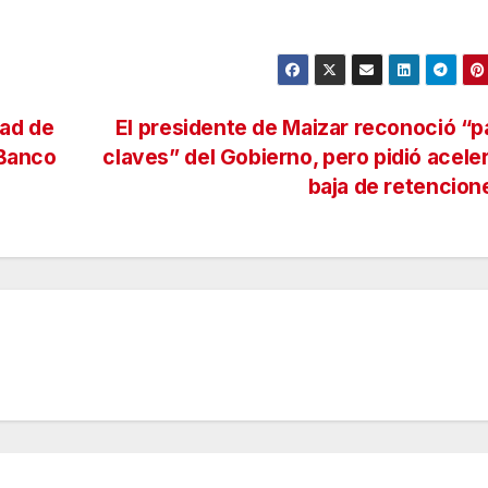
tad de
El presidente de Maizar reconoció “
 Banco
claves” del Gobierno, pero pidió aceler
baja de retencio