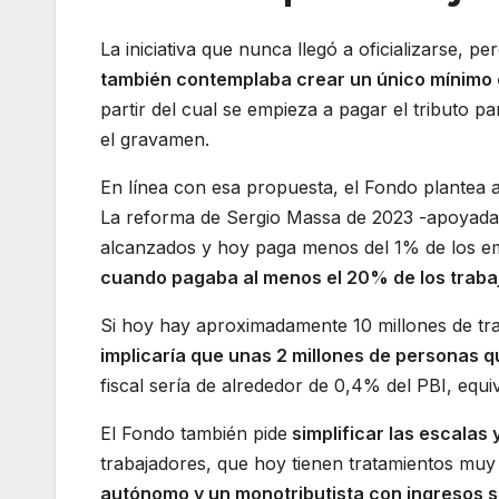
La iniciativa que nunca llegó a oficializarse, 
también contemplaba crear un único mínimo en
partir del cual se empieza a pagar el tributo pa
el gravamen.
En línea con esa propuesta, el Fondo plantea a
La reforma de Sergio Massa de 2023 -apoyada p
alcanzados y hoy paga menos del 1% de los e
cuando pagaba al menos el 20% de los traba
Si hoy hay aproximadamente 10 millones de tra
implicaría que unas 2 millones de personas
fiscal sería de alrededor de 0,4% del PBI, equ
El Fondo también pide
simplificar las escalas
trabajadores, que hoy tienen tratamientos muy
autónomo y un monotributista con ingresos s