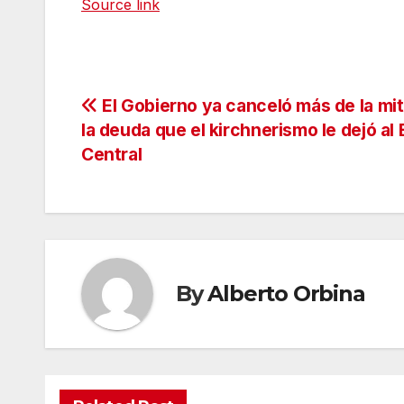
Source link
Navegación
El Gobierno ya canceló más de la mi
la deuda que el kirchnerismo le dejó al
de
Central
entradas
By
Alberto Orbina