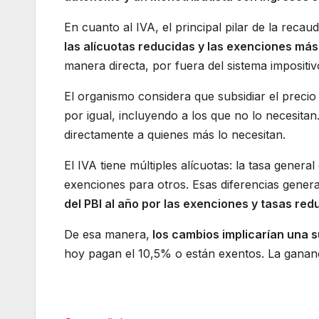
En cuanto al IVA, el principal pilar de la reca
las alícuotas reducidas y las exenciones má
manera directa, por fuera del sistema impositiv
El organismo considera que subsidiar el precio 
por igual, incluyendo a los que no lo necesitan
directamente a quienes más lo necesitan.
El IVA tiene múltiples alícuotas: la tasa gener
exenciones para otros. Esas diferencias genera
del PBI al año por las exenciones y tasas red
De esa manera,
los cambios implicarían una s
hoy pagan el 10,5% o están exentos. La gananci