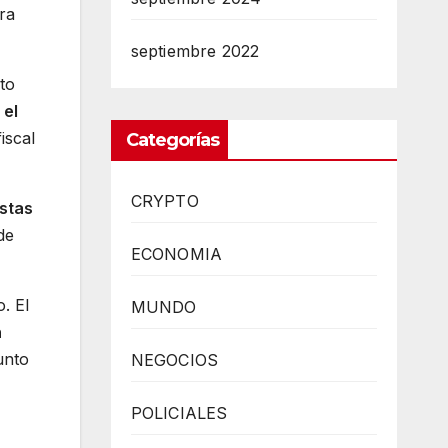
ra
septiembre 2022
to
,
el
iscal
Categorías
CRYPTO
istas
de
ECONOMIA
. El
MUNDO
n
unto
NEGOCIOS
POLICIALES