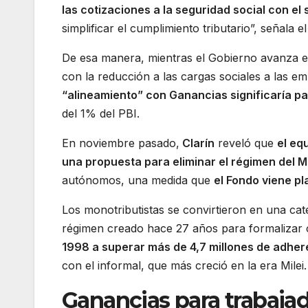
las cotizaciones a la seguridad social con el
simplificar el cumplimiento tributario”, señala e
De esa manera, mientras el Gobierno avanza en 
con la reducción a las cargas sociales a las 
“alineamiento” con Ganancias significaría p
del 1% del PBI.
En noviembre pasado,
Clarín
reveló que
el eq
una propuesta para eliminar el régimen del 
autónomos, una medida que
el Fondo viene p
Los monotributistas se convirtieron en una cate
régimen creado hace 27 años para formalizar
1998 a superar más de 4,7 millones de adher
con el informal, que más creció en la era Milei.
Ganancias para trabajad