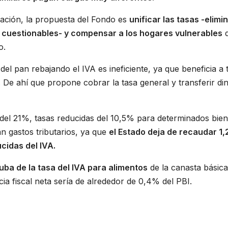
udación, la propuesta del Fondo es
unificar las tasas -elimi
s cuestionables- y compensar a los hogares vulnerables
o.
del pan rebajando el IVA es ineficiente, ya que beneficia a
. De ahí que propone cobrar la tasa general y transferir di
al del 21%, tasas reducidas del 10,5% para determinados bie
n gastos tributarios, ya que
el Estado deja de recaudar 1
ucidas del IVA.
uba de la tasa del IVA para alimentos
de la canasta básic
a fiscal neta sería de alrededor de 0,4% del PBI.