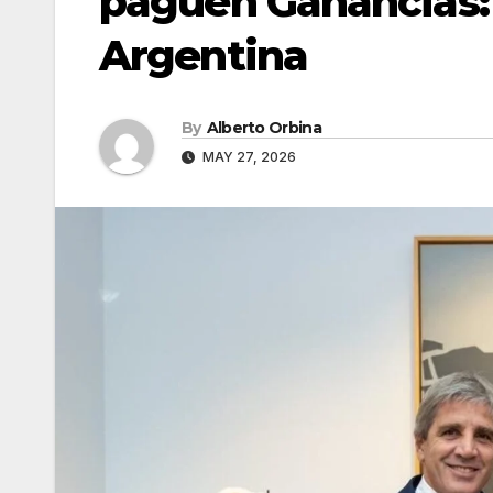
paguen Ganancias: 
Argentina
By
Alberto Orbina
MAY 27, 2026