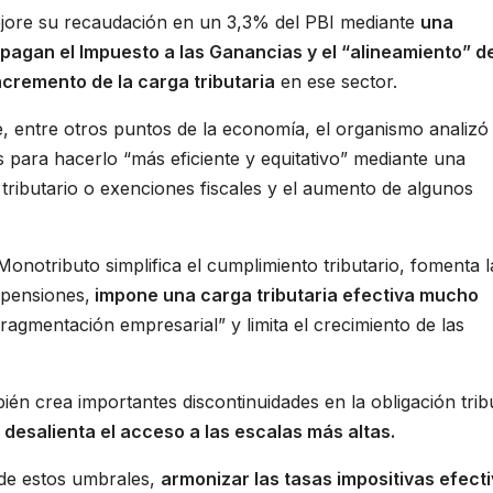
jore su recaudación en un 3,3% del PBI mediante
una
pagan el Impuesto a las Ganancias y el “alineamiento” de
ncremento de la carga tributaria
en ese sector.
entre otros puntos de la economía, el organismo analizó 
 para hacerlo “más eficiente y equitativo” mediante una
tributario o exenciones fiscales y el aumento de algunos
Monotributo simplifica el cumplimiento tributario, fomenta l
 pensiones,
impone una carga tributaria efectiva mucho
ragmentación empresarial” y limita el crecimiento de las
ién crea importantes discontinuidades en la obligación trib
desalienta el acceso a las escalas más altas.
 de estos umbrales,
armonizar las tasas impositivas efecti