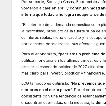
Por su parte, Santiago Casas, Economista Jefe 
volvieron a caer en abril y
continúan mostrand
interna que todavía no logra recuperarse de
“El deterioro de la demanda doméstica se expl
la morosidad, producto de la fuerte suba de e
de interés reales, frenó el crédito y la recup
parcialmente normalizadas, sus efectos siguen
Para el economista, “
persiste un problema de 
política monetaria en los últimos trimestres y
prestar al escenario político de 2027 dificulta
más claro para invertir, producir y financiarse,
LCG tampoco es optimista. “
No prevemos que s
sectores en el corto plazo”.
Por el contrario,
consistente con una tendencia de estancamiento
encuentran debilitados: en la industria
, la dema