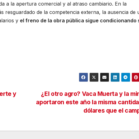
a a la apertura comercial y al atraso cambiario. En la
más resguardado de la competencia externa, la ausencia de 
alarios y
el freno de la obra pública sigue condicionando 
erte y
¿El otro agro? Vaca Muerta y la mi
aportaron este año la misma cantid
dólares que el ca