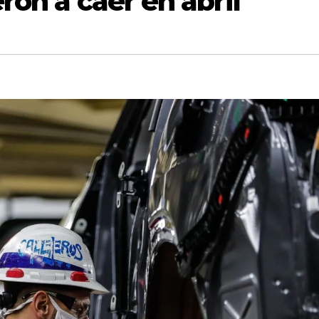
ron a caer en abril