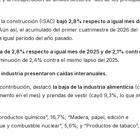
de la construcción (ISAC)
bajó 2,8% respecto a igual mes d
ún así, el acumulado del primer cuatrimestre de 2026 del
 igual período del año pasado.
da de 2,8% respecto a igual mes de 2025 y de 2,1% contr
sminución de 2,4% contra el mismo lapso del 2025.
la industria presentaron caídas interanuales
.
contribución, destacó
la baja de la industria alimenticia
(c
iento en el mes) y prendas de vestir (cayó 9,3%, lo que i
productos químicos”, 16,7%; “Madera, papel, edición e
que y combustible nuclear”, 5,6%; y “Productos de tabaco”,