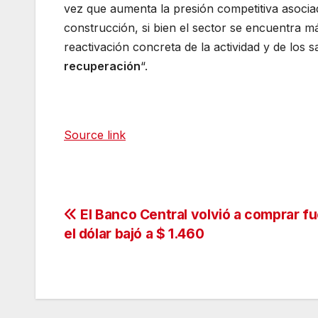
vez que aumenta la presión competitiva asociad
construcción, si bien el sector se encuentra 
reactivación concreta de la actividad y de los s
recuperación
“.
Source link
Navegación
El Banco Central volvió a comprar fu
el dólar bajó a $ 1.460
de
entradas