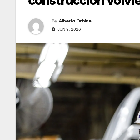
construcción volvie
By
Alberto Orbina
JUN 9, 2026