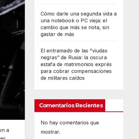
Cómo darle una segunda vida a
una notebook o PC vieja: el
cambio que más se nota, sin
gastar de más
El entramado de las “viudas
negras” de Rusia: la oscura
estafa de matrimonios exprés
para cobrar compensaciones
de militares caídos
Comentarios Recientes
No hay comentarios que
on a
mostrar.
les