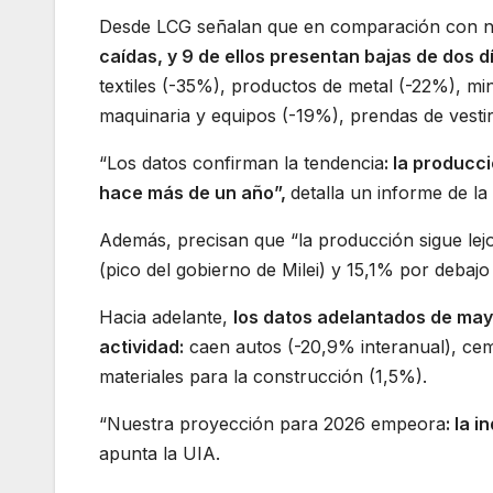
Desde LCG señalan que en comparación con 
caídas, y 9 de ellos presentan bajas de dos dí
textiles (-35%), productos de metal (-22%), mi
maquinaria y equipos (-19%), prendas de vesti
“Los datos confirman la tendencia
: la producc
hace más de un año”,
detalla un informe de la
Además, precisan que “la producción sigue lej
(pico del gobierno de Milei) y 15,1% por debajo
Hacia adelante,
los datos adelantados de may
actividad:
caen autos (-20,9% interanual), cem
materiales para la construcción (1,5%).
“Nuestra proyección para 2026 empeora
: la 
apunta la UIA.