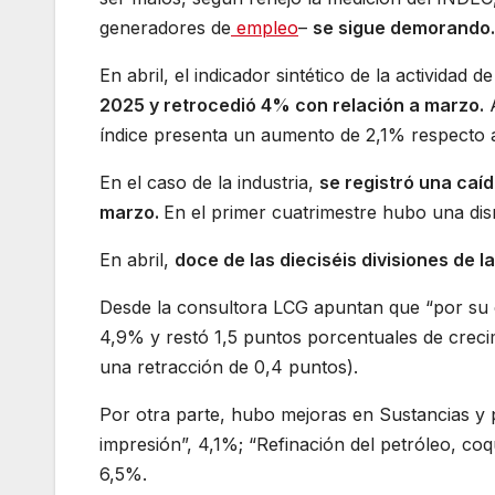
generadores de
empleo
–
se sigue demorando.
En abril, el indicador sintético de la actividad 
2025 y retrocedió 4% con relación a marzo.
A
índice presenta un aumento de 2,1% respecto a
En el caso de la industria,
se registró una caí
marzo.
En el primer cuatrimestre hubo una di
En abril,
doce de las dieciséis divisiones de 
Desde la consultora LCG apuntan que “por su 
4,9% y restó 1,5 puntos porcentuales de crecim
una retracción de 0,4 puntos).
Por otra parte, hubo mejoras en Sustancias y 
impresión”, 4,1%; “Refinación del petróleo, co
6,5%.