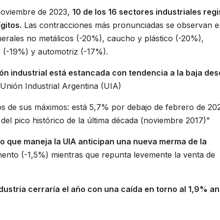
noviembre de 2023,
10 de los 16 sectores industriales reg
gitos.
Las contracciones más pronunciadas se observan e
nerales no metálicos (-20%), caucho y plástico (-20%),
r (-19%) y automotriz (-17%).
ión industrial está estancada con tendencia a la baja de
 Unión Industrial Argentina (UIA)
os de sus máximos: está 5,7% por debajo de febrero de 20
 del pico histórico de la última década (noviembre 2017)”
o que maneja la UIA anticipan una nueva merma de la
ento (-1,5%) mientras que repunta levemente la venta de
industria cerraría el año con una caída en torno al 1,9% an