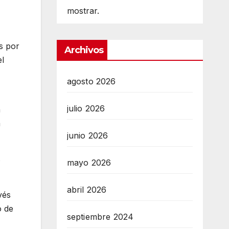
mostrar.
s por
Archivos
el
agosto 2026
julio 2026
n
a
junio 2026
s
mayo 2026
abril 2026
vés
o de
septiembre 2024