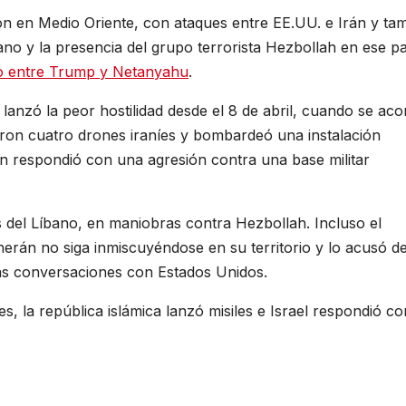
ión en Medio Oriente, con ataques entre EE.UU. e Irán y ta
bano y la presencia del grupo terrorista Hezbollah en ese pa
o entre Trump y Netanyahu
.
anzó la peor hostilidad desde el 8 de abril, cuando se aco
aron cuatro drones iraníes y bombardeó una instalación
án respondió con una agresión contra una base militar
os del Líbano, en maniobras contra Hezbollah. Incluso el
erán no siga inmiscuyéndose en su territorio y lo acusó d
as conversaciones con Estados Unidos.
, la república islámica lanzó misiles e Israel respondió co