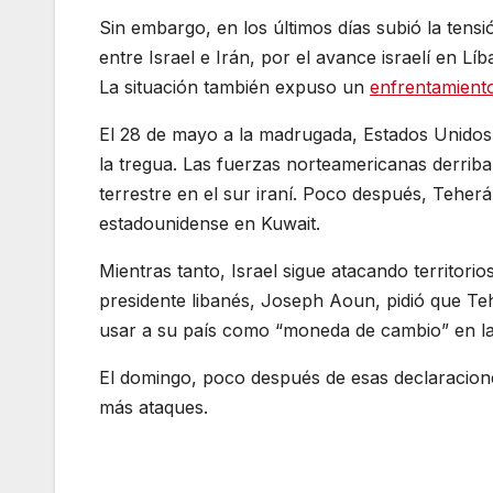
Sin embargo, en los últimos días subió la tens
entre Israel e Irán, por el avance israelí en Lí
La situación también expuso un
enfrentamient
El 28 de mayo a la madrugada, Estados Unidos l
la tregua. Las fuerzas norteamericanas derrib
terrestre en el sur iraní. Poco después, Teher
estadounidense en Kuwait.
Mientras tanto, Israel sigue atacando territori
presidente libanés, Joseph Aoun, pidió que Teh
usar a su país como “moneda de cambio” en l
El domingo, poco después de esas declaraciones
más ataques.