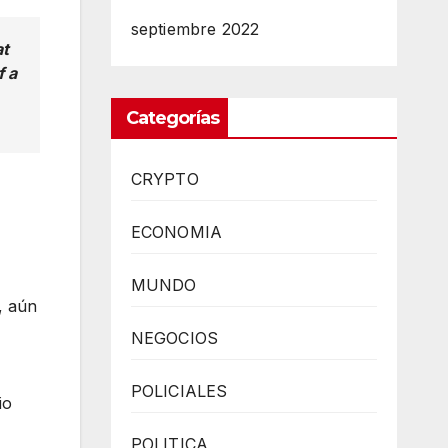
septiembre 2022
at
f a
Categorías
CRYPTO
ECONOMIA
MUNDO
, aún
NEGOCIOS
POLICIALES
io
POLITICA