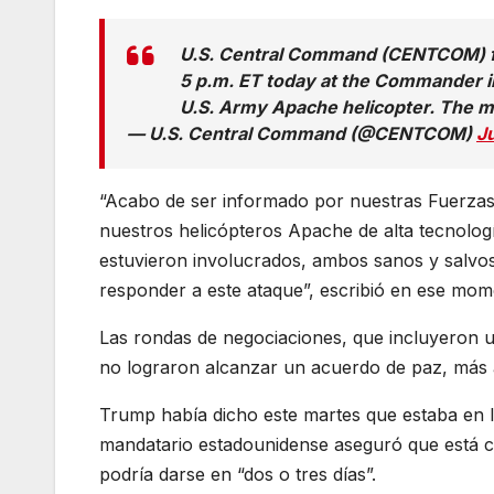
U.S. Central Command (CENTCOM) for
5 p.m. ET today at the Commander in
U.S. Army Apache helicopter. The mi
— U.S. Central Command (@CENTCOM)
J
“Acabo de ser informado por nuestras Fuerzas
nuestros helicópteros Apache de alta tecnologí
estuvieron involucrados, ambos sanos y salvo
responder a este ataque”, escribió en ese mom
Las rondas de negociaciones, que incluyeron un
no lograron alcanzar un acuerdo de paz, más a
Trump había dicho este martes que estaba en la 
mandatario estadounidense aseguró que está 
podría darse en “dos o tres días”.