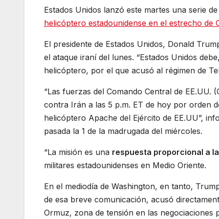
Estados Unidos lanzó este martes una serie d
helicóptero estadounidense en el estrecho de
El presidente de Estados Unidos, Donald Trump
el ataque iraní del lunes. “Estados Unidos debe,
helicóptero, por el que acusó al régimen de T
“Las fuerzas del Comando Central de EE.UU.
contra Irán a las 5 p.m. ET de hoy por orden 
helicóptero Apache del Ejército de EE.UU”, in
pasada la 1 de la madrugada del miércoles.
“La misión es una
respuesta proporcional a la 
militares estadounidenses en Medio Oriente.
En el mediodía de Washington, en tanto, Trump
de esa breve comunicación, acusó directamente
Ormuz, zona de tensión en las negociaciones p