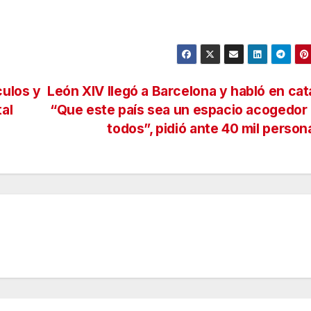
culos y
León XIV llegó a Barcelona y habló en cat
al
“Que este país sea un espacio acogedor
todos”, pidió ante 40 mil perso