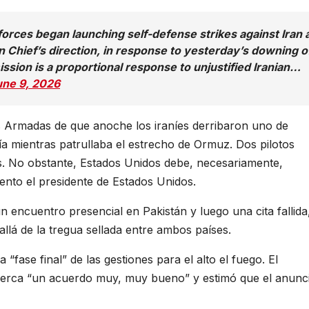
ces began launching self-defense strikes against Iran 
 Chief’s direction, in response to yesterday’s downing o
ssion is a proportional response to unjustified Iranian…
une 9, 2026
 Armadas de que anoche los iraníes derribaron uno de
a mientras patrullaba el estrecho de Ormuz. Dos pilotos
s. No obstante, Estados Unidos debe, necesariamente,
ento el presidente de Estados Unidos.
 encuentro presencial en Pakistán y luego una cita fallida
llá de la tregua sellada entre ambos países.
“fase final” de las gestiones para el alto el fuego. El
cerca “un acuerdo muy, muy bueno” y estimó que el anunc