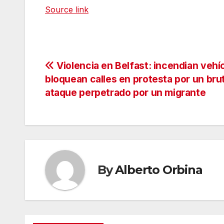
Source link
Navegación
Violencia en Belfast: incendian vehí
bloquean calles en protesta por un brut
de
ataque perpetrado por un migrante
entradas
By
Alberto Orbina