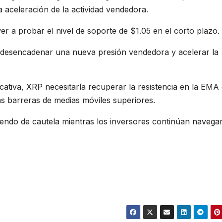
a aceleración de la actividad vendedora.
lver a probar el nivel de soporte de $1.05 en el corto plazo.
ía desencadenar una nueva presión vendedora y acelerar la
ativa, XRP necesitaría recuperar la resistencia en la EMA
as barreras de medias móviles superiores.
siendo de cautela mientras los inversores continúan naveg