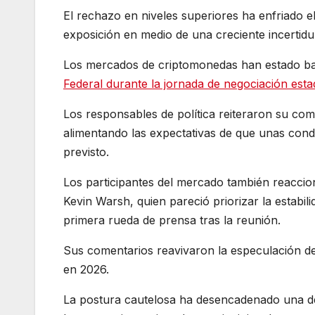
El rechazo en niveles superiores ha enfriado e
exposición en medio de una creciente incert
Los mercados de criptomonedas han estado ba
Federal durante la jornada de negociación esta
Los responsables de política reiteraron su com
alimentando las expectativas de que unas cond
previsto.
Los participantes del mercado también reaccion
Kevin Warsh, quien pareció priorizar la estabi
primera rueda de prensa tras la reunión.
Sus comentarios reavivaron la especulación de
en 2026.
La postura cautelosa ha desencadenado una debi