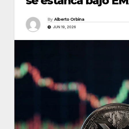
se estanca bajo EM
By
Alberto Orbina
JUN 19, 2026