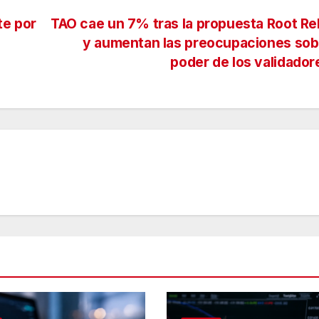
te por
TAO cae un 7% tras la propuesta Root R
y aumentan las preocupaciones sob
poder de los validado