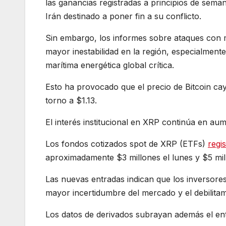
las ganancias registradas a principios de sema
Irán destinado a poner fin a su conflicto.
Sin embargo, los informes sobre ataques con mi
mayor inestabilidad en la región, especialmente
marítima energética global crítica.
Esto ha provocado que el precio de Bitcoin ca
torno a $1.13.
El interés institucional en XRP continúa en aum
Los fondos cotizados spot de XRP (ETFs)
regi
aproximadamente $3 millones el lunes y $5 mil
Las nuevas entradas indican que los inversores
mayor incertidumbre del mercado y el debilitam
Los datos de derivados subrayan además el en