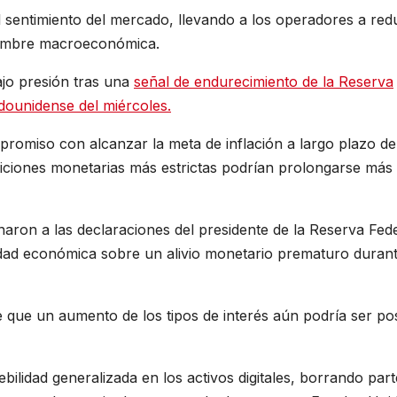
l sentimiento del mercado, llevando a los operadores a red
idumbre macroeconómica.
jo presión tras una
señal de endurecimiento de la Reserva
dounidense del miércoles.
promiso con alcanzar la meta de inflación a largo plazo de
iciones monetarias más estrictas podrían prolongarse más 
aron a las declaraciones del presidente de la Reserva Fede
lidad económica sobre un alivio monetario prematuro duran
 que un aumento de los tipos de interés aún podría ser pos
lidad generalizada en los activos digitales, borrando part