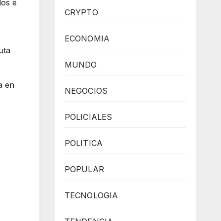
dos e
CRYPTO
ECONOMIA
uta
MUNDO
a en
NEGOCIOS
POLICIALES
POLITICA
POPULAR
TECNOLOGIA