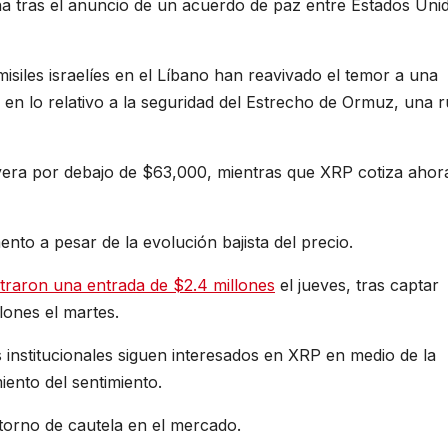
na tras el anuncio de un acuerdo de paz entre Estados Uni
siles israelíes en el Líbano han reavivado el temor a una
 en lo relativo a la seguridad del Estrecho de Ormuz, una r
yera por debajo de $63,000, mientras que XRP cotiza ahor
ento a pesar de la evolución bajista del precio.
straron una entrada de $2.4 millones
el jueves, tras captar
lones el martes.
 institucionales siguen interesados en XRP en medio de la
iento del sentimiento.
torno de cautela en el mercado.