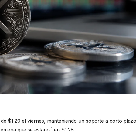
a de $1.20 el viernes, manteniendo un soporte a corto plaz
e semana que se estancó en $1.28.