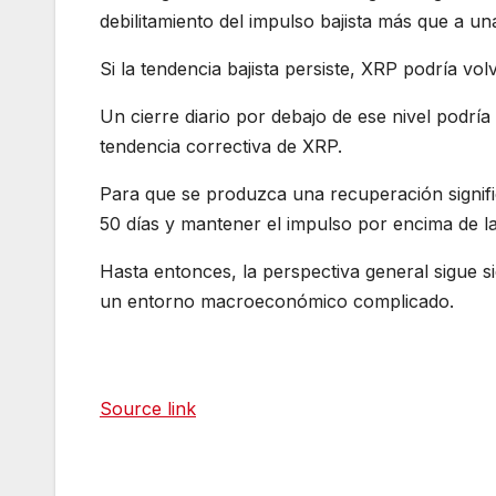
debilitamiento del impulso bajista más que a un
Si la tendencia bajista persiste, XRP podría vo
Un cierre diario por debajo de ese nivel podr
tendencia correctiva de XRP.
Para que se produzca una recuperación signific
50 días y mantener el impulso por encima de l
Hasta entonces, la perspectiva general sigue 
un entorno macroeconómico complicado.
Source link