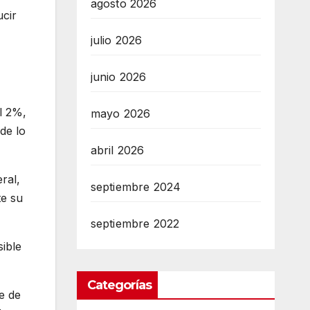
agosto 2026
ucir
julio 2026
junio 2026
l 2%,
mayo 2026
de lo
abril 2026
ral,
septiembre 2024
te su
septiembre 2022
ible
Categorías
e de