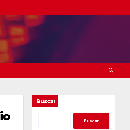
Buscar
io
Buscar