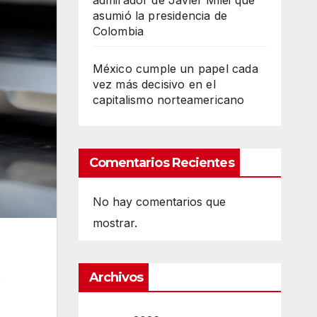
admirador de Javier Milei que
asumió la presidencia de
Colombia
México cumple un papel cada
vez más decisivo en el
capitalismo norteamericano
Comentarios Recientes
No hay comentarios que
mostrar.
Archivos
o