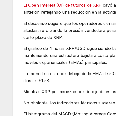
El Open Interest (OI) de futuros de XRP
cayó a 
anterior, reflejando una reducción en la activid
El descenso sugiere que los operadores cierra
alcistas, reforzando la presión vendedora per
corto plazo de XRP.
El gráfico de 4 horas XRP/USD sigue siendo baj
manteniendo una estructura bajista a corto pl
móviles exponenciales (EMAs) principales.
La moneda cotiza por debajo de la EMA de 50 d
días en $1.58.
Mientras XRP permanezca por debajo de estos in
No obstante, los indicadores técnicos sugieren
El histograma del MACD (Moving Average Conv