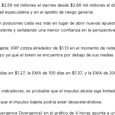
$2.59 mil millones el viernes desde $2.66 mil millones el dí
ad especulativa y en el apetito de riesgo general.
n posiciones cada vez más en lugar de abrir nuevas apues
sistente y señalando una menor confianza en la perspectiva
ista: XRP cotiza alrededor de $1.13 en el momento de reda
azo ya que el token se encuentra por debajo de sus medias
ías en $1.27, la EMA de 100 días en $1.37, y la EMA de 20
dicadores, es probable que el impulso alcista siga limitad
 que el impulso bajista podría estar desacelerándose.
ergence Divergence) en el gráfico de 4 horas apunta a u