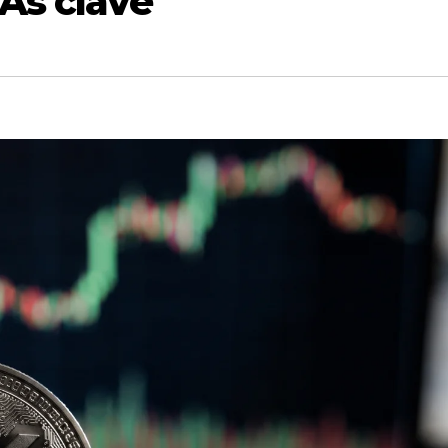
As clave