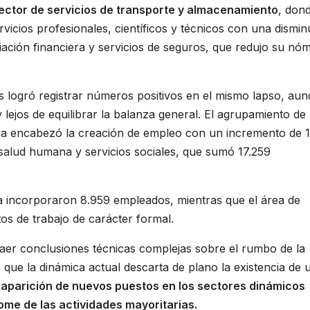
sector de servicios de transporte y almacenamiento
, don
vicios profesionales, científicos y técnicos con una dismin
iación financiera y servicios de seguros, que redujo su nó
s logró registrar números positivos en el mismo lapso, au
jos de equilibrar la balanza general. El agrupamiento de
esca encabezó la creación de empleo con un incremento de 1
salud humana y servicios sociales, que sumó 17.259
da incorporaron 8.959 empleados, mientras que el área de
s de trabajo de carácter formal.
raer conclusiones técnicas complejas sobre el rumbo de la
que la dinámica actual descarta de plano la existencia de 
 aparición de nuevos puestos en los sectores dinámicos
ome de las actividades mayoritarias.