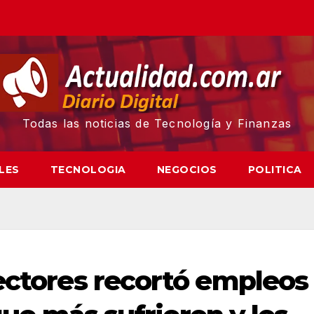
Todas las noticias de Tecnología y Finanzas
LES
TECNOLOGIA
NEGOCIOS
POLITICA
sectores recortó empleos