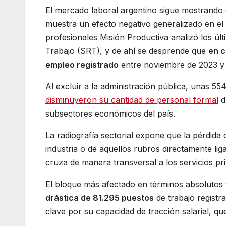
El mercado laboral argentino sigue mostrando
muestra un efecto negativo generalizado en el
profesionales Misión Productiva analizó los últ
Trabajo (SRT), y de ahí se desprende que
en c
empleo registrado
entre noviembre de 2023 y 
Al excluir a la administración pública, unas 55
disminuyeron su cantidad de personal formal
du
subsectores económicos del país.
La radiografía sectorial expone que la pérdida
industria o de aquellos rubros directamente liga
cruza de manera transversal a los servicios pr
El bloque más afectado en términos absolutos
drástica de 81.295 puestos
de trabajo registr
clave por su capacidad de tracción salarial, q