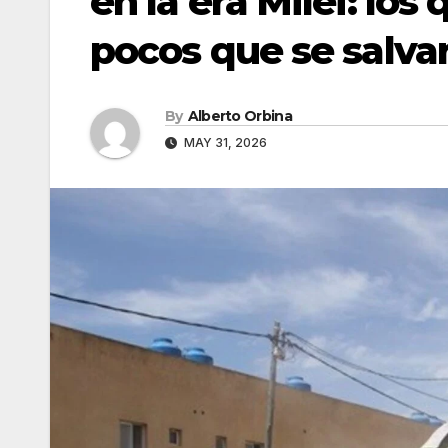
en la era Milei: los
pocos que se salva
By
Alberto Orbina
MAY 31, 2026