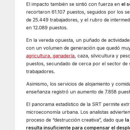
El impacto también se sintió con fuerza en
el 
recortaron 61.107 puestos, seguidos por los ser
de 25.449 trabajadores, y el rubro de intermed
en 12.089 puestos.
En la vereda opuesta, un puñado de actividade
con un volumen de generación que quedó muy le
agricultura, ganadería
, caza, silvicultura y p
puestos, secundado de cerca por el sector de 
trabajadores.
Asimismo, los servicios de alojamiento y comi
enseñanza registró un aumento de 7.858 puesto
El panorama estadístico de la SRT permite ext
microeconomía urbana. Los analistas advierten 
proceso de “destrucción creativa”, dado que
la
resulta insuficiente para compensar el despl