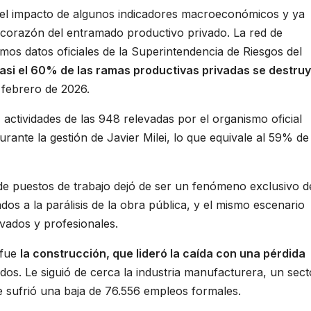
 el impacto de algunos indicadores macroeconómicos y ya
 corazón del entramado productivo privado. La red de
imos datos oficiales de la Superintendencia de Riesgos del
asi el 60% de las ramas productivas privadas se destru
febrero de 2026.
4 actividades de las 948 relevadas por el organismo oficial
rante la gestión de Javier Milei, lo que equivale al 59% de
 de puestos de trabajo dejó de ser un fenómeno exclusivo d
dos a la parálisis de la obra pública, y el mismo escenario
ivados y profesionales.
 fue
la construcción, que lideró la caída con una pérdida
ados. Le siguió de cerca la industria manufacturera, un sect
ue sufrió una baja de 76.556 empleos formales.