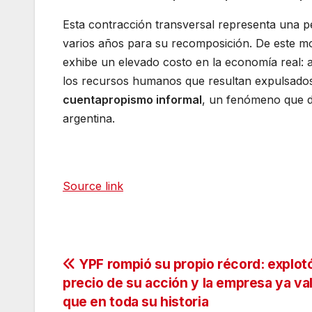
Esta contracción transversal representa una 
varios años para su recomposición. De este m
exhibe un elevado costo en la economía real: a
los recursos humanos que resultan expulsados
cuentapropismo informal
, un fenómeno que d
argentina.
Source link
Navegación
YPF rompió su propio récord: explotó
precio de su acción y la empresa ya va
de
que en toda su historia