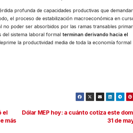
pérdida profunda de capacidades productivas que demanda
odo, el proceso de estabilización macroeconómica en curs
l no poder ser absorbidos por las ramas transables primar
 del sistema laboral formal
terminan derivando hacia el
eprime la productividad media de toda la economía formal
 el
Dólar MEP hoy: a cuánto cotiza este do
le más
31 de ma