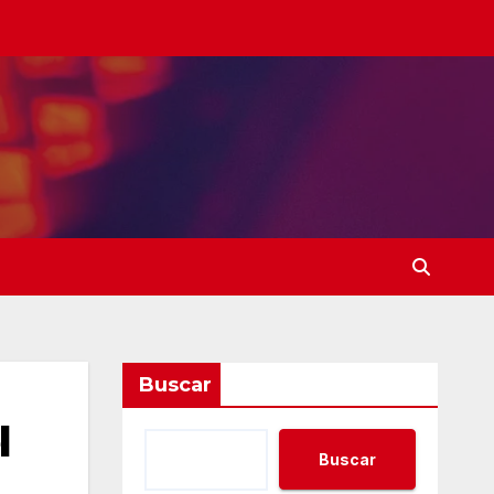
Buscar
l
Buscar