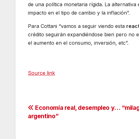
de una política monetaria rígida. La alternativa
impacto en el tipo de cambio y la inflación”.
Para Cottani “vamos a seguir viendo esta
react
crédito seguirán expandiéndose bien pero no e
el aumento en el consumo, inversión, etc”.
Source link
Navegación
Economía real, desempleo y… “mila
argentino”
de
entradas