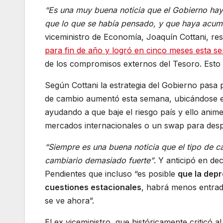
“Es una muy buena noticia que el Gobierno ha
que lo que se había pensado, y que haya acum
viceministro de Economía, Joaquín Cottani, re
para fin de año y logró en cinco meses esta 
de los compromisos externos del Tesoro. Esto
Según Cottani la estrategia del Gobierno pasa 
de cambio aumentó esta semana, ubicándose en
ayudando a que baje el riesgo país y ello anim
mercados internacionales o un swap para despe
“Siempre es una buena noticia que el tipo de 
cambiario demasiado fuerte”
. Y anticipó en d
Pendientes que incluso “es posible
que la depr
cuestiones estacionales
, habrá menos entrad
se ve ahora”.
El ex viceministro, que históricamente criticó