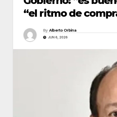
Gobierno: “es bueno
“el ritmo de compr
By
Alberto Orbina
JUN 6, 2026