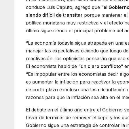
conduce Luis Caputo, agregó que “
el Gobiern
siendo difícil de transitar
porque mantener el 
política monetaria muy restrictiva y el efecto n
último sigue siendo el principal problema del 
“La economía todavía sigue atrapada en una e
manejar las expectativas diciendo que luego de 
reactivación, los optimistas pensarán que eso 
El economista habló de
“un claro conflicto”
en
“Es impopular entre los economistas decir al
es aumentar la inflación para reactivar la ec
de corto plazo e incluso una tasa de inflación
razones para que la inflación sea alta en el me
El debate en el último año entre el Gobierno v
favor de terminar de remover el cepo y los que
Gobierno sigue una estrategia de controlar la in