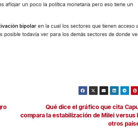
 es aflojar un poco la política monetaria pero eso tiene un
ivación bipolar
en la cual los sectores que tienen acceso a
s posible todavía ver para los demás sectores de donde v
gro
Qué dice el gráfico que cita Cap
compara la estabilización de Milei versus 
otros paí