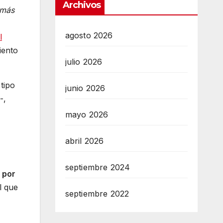
Archivos
 más
agosto 2026
l
iento
julio 2026
tipo
junio 2026
-,
mayo 2026
abril 2026
septiembre 2024
 por
l que
septiembre 2022