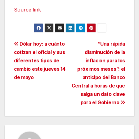
Source link
Navegación
Dólar hoy: a cuánto
“Una rápida
cotizan el oficial y sus
disminución de la
de
diferentes tipos de
inflación para los
entradas
cambio este jueves 14
próximos meses”: el
de mayo
anticipo del Banco
Central a horas de que
salga un dato clave
para el Gobierno