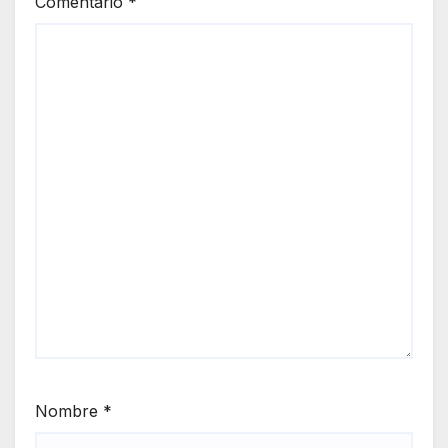
Comentario
*
Nombre
*