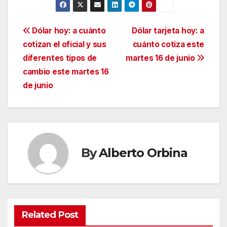
Navegación
Dólar hoy: a cuánto
Dólar tarjeta hoy: a
cotizan el oficial y sus
cuánto cotiza este
de
diferentes tipos de
martes 16 de junio
entradas
cambio este martes 16
de junio
By
Alberto Orbina
Related Post