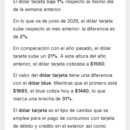
El dólar tarjeta baja
1%
respecto al mismo día
de la semana anterior.
En lo que va de junio de 2026, el dólar tarjeta
sube respecto al mes anterior: la diferencia es
de
2%
.
En comparación con el año pasado, el dólar
tarjeta sube un
21%
. A esta altura del año
anterior, el dólar tarjeta cotizaba a
$1560
.
El valor del
dólar tarjeta
tiene una diferencia
con el
dólar blue
. Mientras que el primero está
$1885
, el blue cotiza hoy a
$1440
, lo que
marca una brecha de
31%
.
El
dólar tarjeta
es el tipo de cambio que se
emplea para el pago de consumos con tarjeta
de débito y crédito en el exterior así como