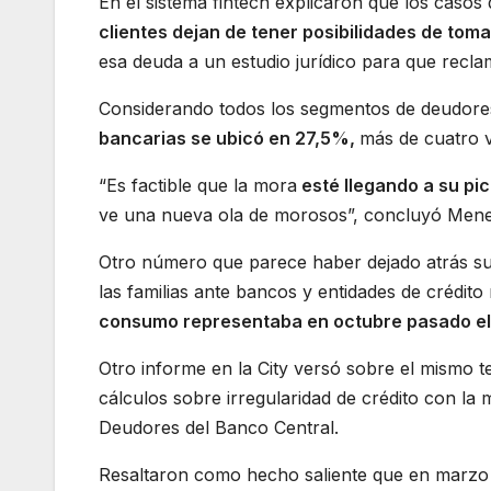
En el sistema fintech explicaron que los casos
clientes dejan de tener posibilidades de tom
esa deuda a un estudio jurídico para que reclame
Considerando todos los segmentos de deudor
bancarias se ubicó en 27,5%,
más de cuatro ve
“Es factible que la mora
esté llegando a su pi
ve una nueva ola de morosos”, concluyó Mene
Otro número que parece haber dejado atrás su
las familias ante bancos y entidades de crédito
consumo representaba en octubre pasado el 1
Otro informe en la City versó sobre el mismo t
cálculos sobre irregularidad de crédito con la 
Deudores del Banco Central.
Resaltaron como hecho saliente que en marzo 