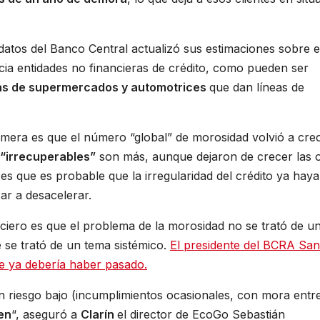
atos del Banco Central actualizó sus estimaciones sobre e
ia entidades no financieras de crédito, como pueden ser
denas de supermercados y automotrices
que dan líneas de
rimera es que el número “global” de morosidad volvió a cre
“irrecuperables”
son más, aunque dejaron de crecer las o
s que es probable que la irregularidad del crédito ya haya
r a desacelerar.
ciero es que el problema de la morosidad no se trató de u
 se trató de un tema sistémico.
El presidente del BCRA San
te ya debería haber pasado.
 riesgo bajo (incumplimientos ocasionales, con mora entre
en
“, aseguró a
Clarín
el director de EcoGo Sebastián