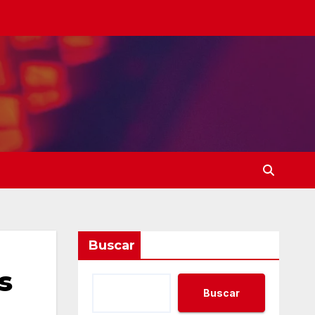
Buscar
s
Buscar