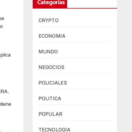
Categorías
se
CRYPTO
to
ECONOMIA
MUNDO
plica
NEGOCIOS
POLICIALES
CRA.
POLITICA
tiene
POPULAR
TECNOLOGIA