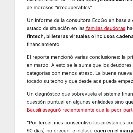
de morosos “irrecuperables”.
Un informe de la consultora EcoGo en base a d
estado de situación en las
familias deudoras
hac
fintech, billeteras virtuales o inclusos ca
financiamiento.
El reporte mencionó varias conclusiones: la p
en marzo. A esto se le suma que los deudores
categorías con menos atraso. La buena nueva e
tocado su techo y que desde acá pueda empeza
Un diagnóstico que sobrevuela el sistema finan
cuestión puntual en algunas entidades sino que
Bausili aseguró recientemente que la peor par
“Por tercer mes consecutivo los préstamos con
90 días) no crecen, e incluso
caen en el marg