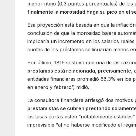
menor ritmo (0,3 puntos porcentuales) de los 
finalmente la morosidad haga su pico en el s
Esa proyección está basada en que la inflaci
conclusión de que la morosidad bajará automát
implicaría un incremento en los salarios reale
cuotas de los préstamos se licuarían menos en 
Por último, 1816 sostuvo que una de las razone
préstamos está relacionada, precisamente, a
entidades financieras promedió 68,3% en los p
en enero y febrero”, midió.
La consultora financiera arriesgó dos motivos p
prestamistas se cubren prestando solamente
las tasas cortas estén “notablemente estables
imprevisible “al no haberse modificado el régi