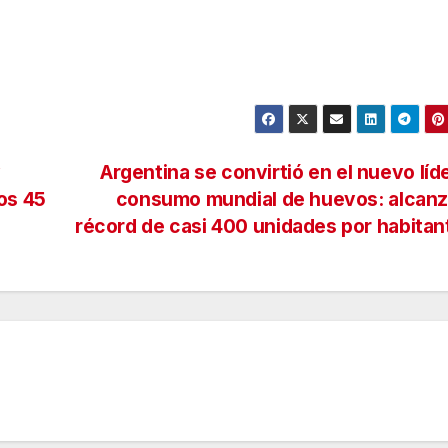
y
Argentina se convirtió en el nuevo líd
os 45
consumo mundial de huevos: alcanz
récord de casi 400 unidades por habita