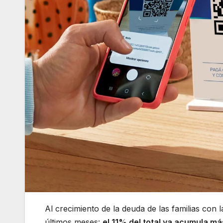
Al crecimiento de la deuda de las familias con 
últimos meses:
el 11% del total ya acumula m