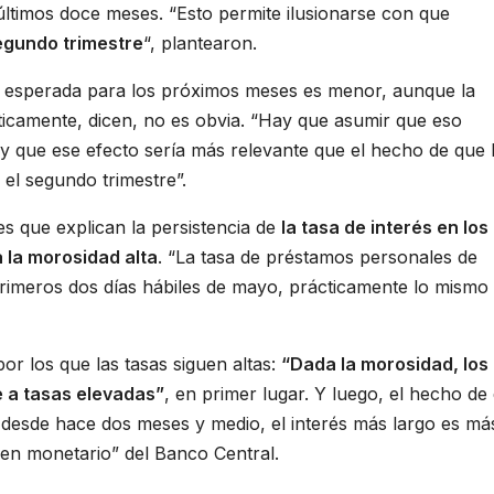
últimos doce meses. “Esto permite ilusionarse con que
egundo trimestre
“, plantearon.
ón esperada para los próximos meses es menor, aunque la
icamente, dicen, no es obvia. “Hay que asumir que eso
s y que ese efecto sería más relevante que el hecho de que 
el segundo trimestre”.
s que explican la persistencia de
la tasa de interés en los
 la morosidad alta
. “La tasa de préstamos personales de
rimeros dos días hábiles de mayo, prácticamente lo mismo
or los que las tasas siguen altas:
“Dada la morosidad, los
 a tasas elevadas”
, en primer lugar. Y luego, el hecho de
” desde hace dos meses y medio, el interés más largo es má
men monetario” del Banco Central.