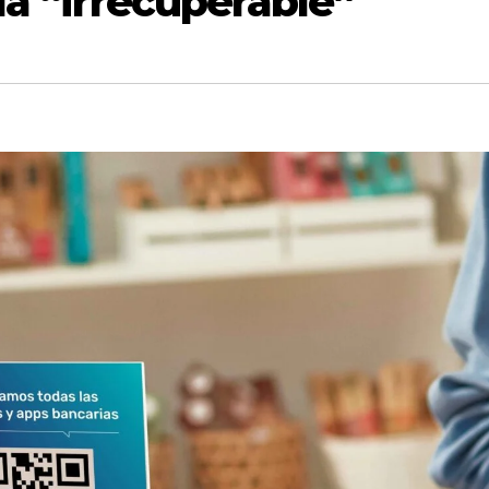
ía “irrecuperable”