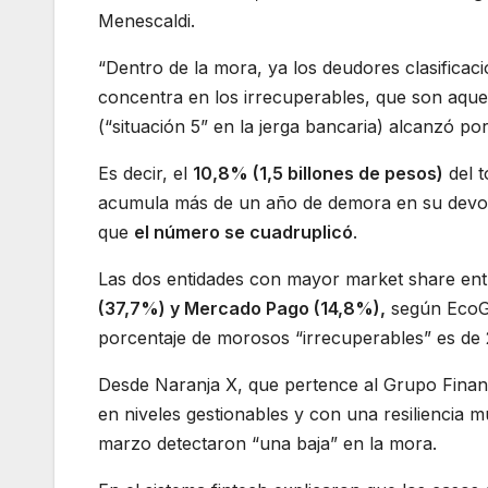
Menescaldi.
“Dentro de la mora, ya los deudores clasificac
concentra en los irrecuperables, que son aqu
(“situación 5” en la jerga bancaria) alcanzó por
Es decir, el
10,8% (1,5 billones de pesos)
del t
acumula más de un año de demora en su devolu
que
el número se cuadruplicó
.
Las dos entidades con mayor market share entr
(37,7%) y Mercado Pago (14,8%),
según EcoGo
porcentaje de morosos “irrecuperables” es de
Desde Naranja X, que pertence al Grupo Finan
en niveles gestionables y con una resiliencia 
marzo detectaron “una baja” en la mora.