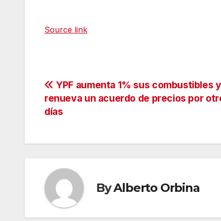
Source link
Navegación
YPF aumenta 1% sus combustibles 
renueva un acuerdo de precios por otr
de
días
entradas
By
Alberto Orbina