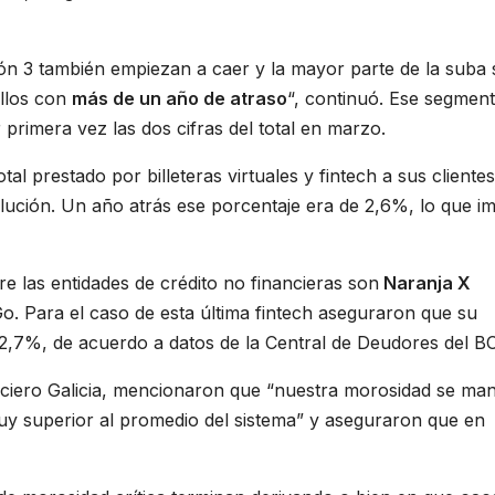
ión 3 también empiezan a caer y la mayor parte de la suba 
ellos con
más de un año de atraso
“, continuó. Ese segmen
 primera vez las dos cifras del total en marzo.
otal prestado por billeteras virtuales y fintech a sus clientes
ción. Un año atrás ese porcentaje era de 2,6%, lo que im
e las entidades de crédito no financieras son
Naranja X
. Para el caso de esta última fintech aseguraron que su
 2,7%, de acuerdo a datos de la Central de Deudores del B
ciero Galicia, mencionaron que “nuestra morosidad se man
muy superior al promedio del sistema” y aseguraron que en