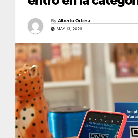
entró en la categor
By
Alberto Orbina
MAY 13, 2026