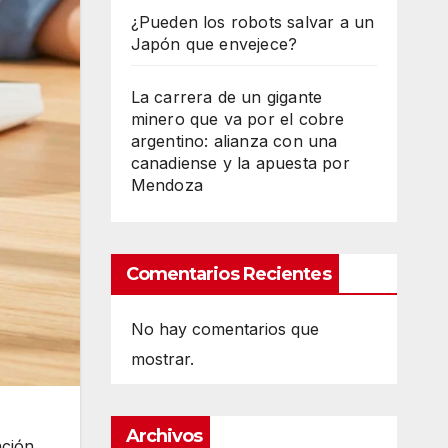
¿Pueden los robots salvar a un
Japón que envejece?
La carrera de un gigante
minero que va por el cobre
argentino: alianza con una
canadiense y la apuesta por
Mendoza
Comentarios Recientes
No hay comentarios que
mostrar.
Archivos
ación