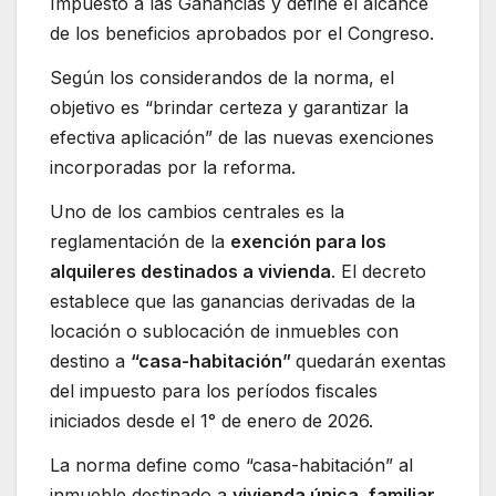
Impuesto a las Ganancias y define el alcance
de los beneficios aprobados por el Congreso.
Según los considerandos de la norma, el
objetivo es “brindar certeza y garantizar la
efectiva aplicación” de las nuevas exenciones
incorporadas por la reforma.
Uno de los cambios centrales es la
reglamentación de la
exención para los
alquileres destinados a vivienda
. El decreto
establece que las ganancias derivadas de la
locación o sublocación de inmuebles con
destino a
“casa-habitación”
quedarán exentas
del impuesto para los períodos fiscales
iniciados desde el 1° de enero de 2026.
La norma define como “casa-habitación” al
inmueble destinado a
vivienda única, familiar