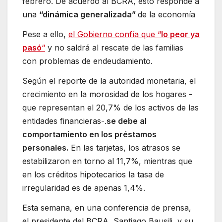
febrero. De acuerdo al BCRA, esto responde a
una
“dinámica generalizada”
de la economía
Pese a ello,
el Gobierno confía que “
lo peor ya
pasó
“
y no saldrá al rescate de las familias
con problemas de endeudamiento.
Según el reporte de la autoridad monetaria, el
crecimiento en la morosidad de los hogares -
que representan el 20,7% de los activos de las
entidades financieras-.
se debe al
comportamiento en los préstamos
personales.
En las tarjetas, los atrasos se
estabilizaron en torno al 11,7%, mientras que
en los créditos hipotecarios la tasa de
irregularidad es de apenas 1,4%.
Esta semana, en una conferencia de prensa,
el presidente del BCRA, Santiago Bausili, y su