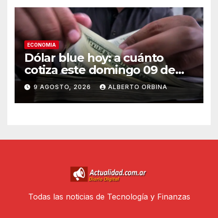
ECONOMIA
Dólar blue hoy: a cuánto
cotiza este domingo 09 de
agosto
9 AGOSTO, 2026
ALBERTO ORBINA
Todas las noticias de Tecnología y Finanzas