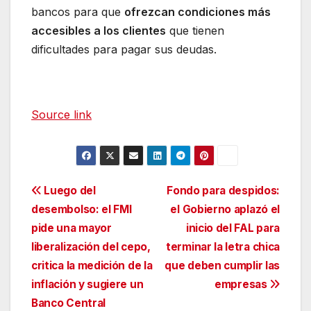
bancos para que
ofrezcan condiciones más
accesibles a los clientes
que tienen
dificultades para pagar sus deudas.
Source link
Navegación
Luego del
Fondo para despidos:
desembolso: el FMI
el Gobierno aplazó el
de
pide una mayor
inicio del FAL para
entradas
liberalización del cepo,
terminar la letra chica
critica la medición de la
que deben cumplir las
inflación y sugiere un
empresas
Banco Central