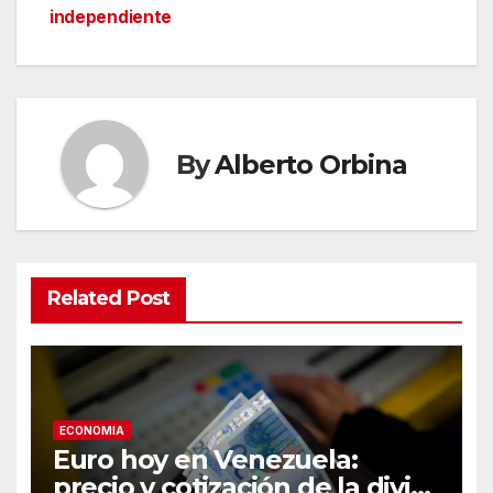
independiente
By
Alberto Orbina
Related Post
ECONOMIA
Euro hoy en Venezuela:
precio y cotización de la divisa