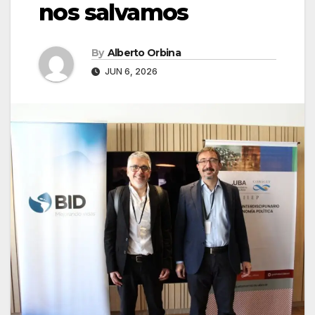
nos salvamos
By
Alberto Orbina
JUN 6, 2026