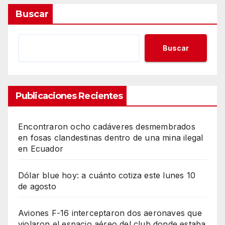
Buscar
Buscar
Publicaciones Recientes
Encontraron ocho cadáveres desmembrados
en fosas clandestinas dentro de una mina ilegal
en Ecuador
Dólar blue hoy: a cuánto cotiza este lunes 10
de agosto
Aviones F-16 interceptaron dos aeronaves que
violaron el espacio aéreo del club donde estaba