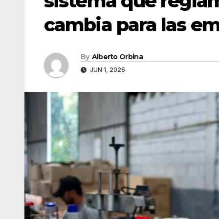
sistema que reglam
cambia para las e
By
Alberto Orbina
JUN 1, 2026