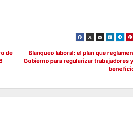
ro de
Blanqueo laboral: el plan que reglamen
6
Gobierno para regularizar trabajadores 
benefic