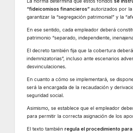
La norma determina que estos fondos
se inst
“fideicomisos financieros”
autorizados por la
garantizar la “segregación patrimonial” y la “af
En ese sentido, cada empleador deberá constitu
patrimonio “separado, independiente, inenajena
El decreto también fija que la cobertura deberá
indemnizatorias”, incluso ante escenarios adv
desvinculaciones.
En cuanto a cómo se implementará, se dispon
será la encargada de la recaudación y derivació
seguridad social.
Asimismo, se establece que el empleador deber
para permitir la correcta asignación de los apo
El texto también
regula el procedimiento para