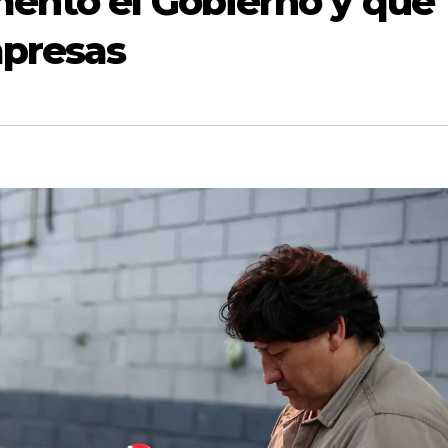
entó el Gobierno y qué
mpresas