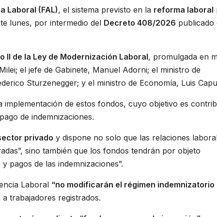
a Laboral (FAL)
, el sistema previsto en la
reforma laboral
ste lunes, por intermedio del
Decreto 408/2026
publicado 
o II de la Ley de Modernización Laboral
, promulgada en 
ilei; el jefe de Gabinete, Manuel Adorni; el ministro de
derico Sturzenegger; y el ministro de Economía, Luis Capu
a implementación de estos fondos, cuyo objetivo es contribu
 pago de indemnizaciones.
sector privado
y dispone no solo que las relaciones labora
radas”, sino también que los fondos tendrán por objeto
 y pagos de las indemnizaciones”.
tencia Laboral
“no modificarán el régimen indemnizatorio
 a trabajadores registrados.