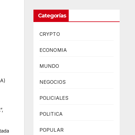
Categorías
CRYPTO
ECONOMIA
MUNDO
CA)
NEGOCIOS
POLICIALES
”,
POLITICA
POPULAR
tada