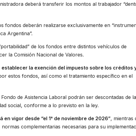
nistradora deberá transferir los montos al trabajador “dent
os fondos deberán realizarse exclusivamente en “instrume
ica Argentina”.
portabilidad” de los fondos entre distintos vehículos de
cer la Comisión Nacional de Valores.
l
establecer la exención del impuesto sobre los créditos 
por estos fondos, así como el tratamiento específico en el
al Fondo de Asistencia Laboral podrán ser descontadas de l
ad social, conforme a lo previsto en la ley.
á en vigor desde “el 1° de noviembre de 2026”
, mientras
s normas complementarias necesarias para su implementac