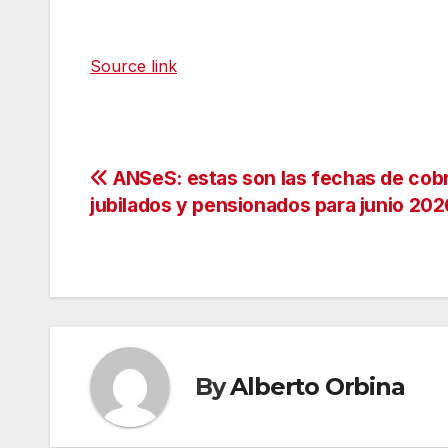
Source link
Navegación
ANSeS: estas son las fechas de cob
jubilados y pensionados para junio 202
de
entradas
By
Alberto Orbina