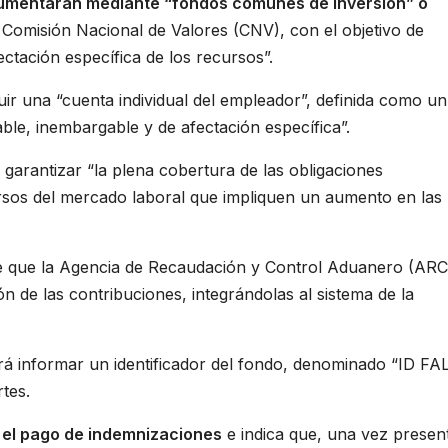
rumentarán mediante “fondos comunes de inversión” o
 Comisión Nacional de Valores (CNV), con el objetivo de
ectación específica de los recursos”.
ir una “cuenta individual del empleador”, definida como un
ble, inembargable y de afectación específica”.
 garantizar “la plena cobertura de las obligaciones
ersos del mercado laboral que impliquen un aumento en las
e que la Agencia de Recaudación y Control Aduanero (AR
n de las contribuciones, integrándolas al sistema de la
á informar un identificador del fondo, denominado “ID FAL
rtes.
 el pago de indemnizaciones
e indica que, una vez presen