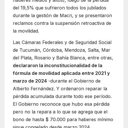
haberes medios y altos), luego de la pérdida
del 19,5% que sufrieron todos los jubilados
durante la gestión de Macri, y se presentaron
reclamos contra la suspensión retroactiva de
la movilidad.
Las Cámaras Federales y de Seguridad Social
de Tucumán, Córdoba, Mendoza, Salta, Mar
del Plata, Rosario y Bahía Blanca, entre otras,
declararon la inconstitucionalidad de la
fórmula de movilidad aplicada entre 2021 y
marzo de 2024
-durante el Gobierno de
Alberto Fernández. Y ordenaron reparar la
pérdida acumulada durante todo ese período.
El Gobierno reconoce que hubo esa pérdida
pero no la repara a lo que se agrega que el
bono de hasta $ 70.000 para haberes mínimo
sigue congelado desde marzo 2024.