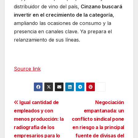
distribuidor de vino del país,
Cinzano buscará
invertir en el crecimiento de la categoría
,
ampliando las ocasiones de consumo y la
presencia en canales clave. Ya prepara el
relanzamiento de sus líneas.
Source link
Navegación
Igual cantidad de
Negociación
empleados y con
empantanada: un
de
menos producción: la
conflicto sindical pone
entradas
radiografía de los
en riesgo a la principal
empresarios para lo
fuente de divisas del