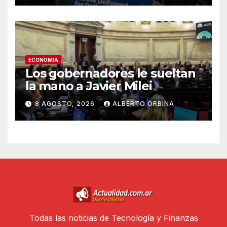
personas
ECONOMIA
Los gobernadores le sueltan
la mano a Javier Milei
8 AGOSTO, 2026
ALBERTO ORBINA
Todas las noticias de Tecnología y Finanzas