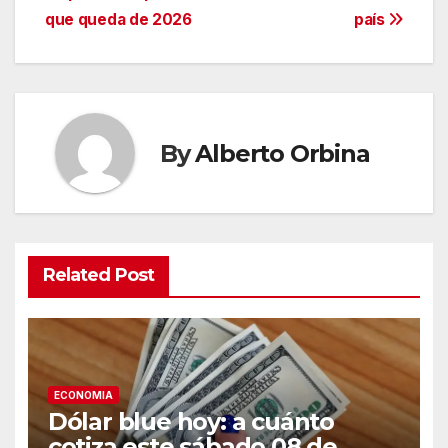
que queda de 2026
país
By
Alberto Orbina
Related Post
ECONOMIA
Dólar blue hoy: a cuánto
cotiza este sábado 08 de