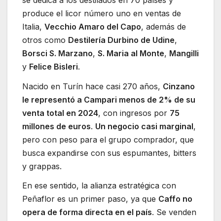
produce el licor número uno en ventas de
Italia,
Vecchio Amaro del Capo
, además de
otros como
Destilería Durbino de Udine
,
Borsci S. Marzano
,
S. Maria al Monte
,
Mangilli
y
Felice Bisleri
.
Nacido en Turín hace casi 270 años,
Cinzano
le representó a Campari menos de 2% de su
venta total en 2024
, con ingresos por
75
millones de euros
.
Un negocio casi marginal
,
pero con peso para el grupo comprador, que
busca expandirse con sus espumantes, bitters
y grappas.
En ese sentido, la alianza estratégica con
Peñaflor es un primer paso, ya que
Caffo no
opera de forma directa en el país
. Se venden