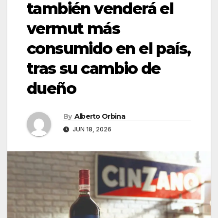
también venderá el
vermut más
consumido en el país,
tras su cambio de
dueño
By
Alberto Orbina
JUN 18, 2026