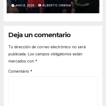
capitalismo norteamericano
AGO 8, 2026
ALBERTO ORBINA
Deja un comentario
Tu dirección de correo electrónico no será
publicada.
Los campos obligatorios están
marcados con
*
Comentario
*