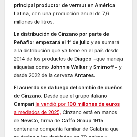
principal productor de vermut en América
Latina
, con una producción anual de 7,6
millones de litros.
La distribución de Cinzano por parte de
Peñaflor empezará el 1° de julio
y se sumará
a la distribución que ya tiene en el país desde
2014 de los productos de
Diageo
−que maneja
etiquetas como
Johnnie Walker
y
Smirnoff
− y
desde 2022 de la cerveza
Antares
.
El acuerdo se da luego del cambio de dueños
de Cinzano
. Desde que el grupo italiano
Campari
la vendió por
100 millones de euros
a mediados de 2025,
Cinzano está en manos
de
NewCo
, firma de
Caffo Group 1915
,
centenaria compañía familiar de Calabria que
se dedica a los destilados en 70 países y