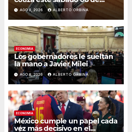
agosto
AGO 8, 2026
ALBERTO ORBINA
ECONOMIA
Los gobernadores le sueltan
la mano a Javier Milei
AGO 8, 2026
ALBERTO ORBINA
ECONOMIA
México cumple un papel cada
vez más decisivo en el