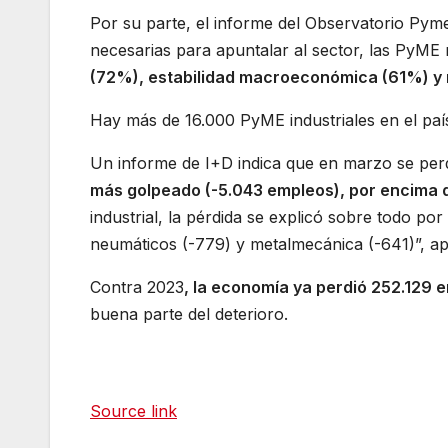
Por su parte, el informe del Observatorio Pym
necesarias para apuntalar al sector, las PyME
(72%), estabilidad macroeconómica (61%) y 
Hay más de 16.000 PyME industriales en el pa
Un informe de I+D indica que en marzo se perd
más golpeado (-5.043 empleos), por encima de
industrial, la pérdida se explicó sobre todo por
neumáticos (-779) y metalmecánica (-641)”, a
Contra 2023
, la economía ya perdió 252.129
buena parte del deterioro.
Source link