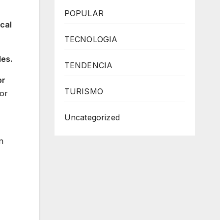
POPULAR
scal
TECNOLOGIA
es.
TENDENCIA
or
TURISMO
tor
Uncategorized
n