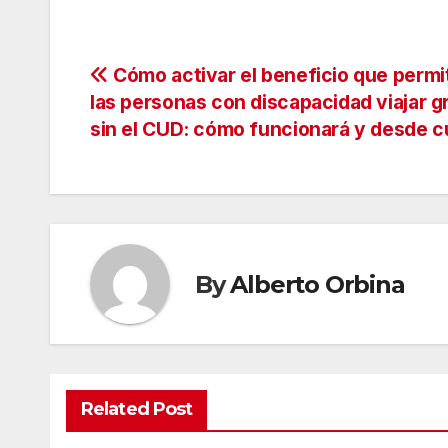
Navegación
Cómo activar el beneficio que permit
las personas con discapacidad viajar gr
de
sin el CUD: cómo funcionará y desde 
entradas
By
Alberto Orbina
Related Post