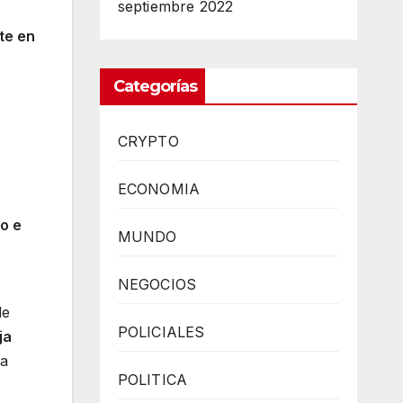
septiembre 2022
te en
Categorías
CRYPTO
ECONOMIA
jo e
MUNDO
NEGOCIOS
de
POLICIALES
ja
da
POLITICA