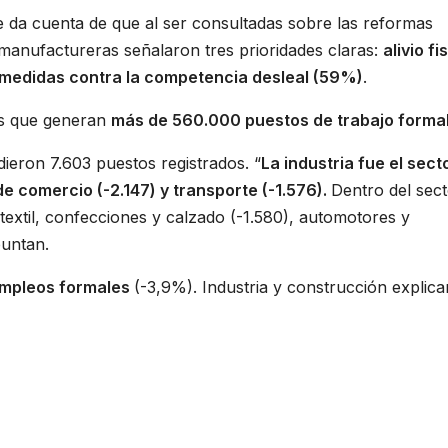
e da cuenta de que al ser consultadas sobre las reformas
 manufactureras señalaron tres prioridades claras:
alivio fi
medidas contra la competencia desleal (59%)
.
ís que generan
más de 560.000 puestos de trabajo formal
ieron 7.603 puestos registrados. “
La industria fue el sect
 comercio (-2.147) y transporte (-1.576).
Dentro del sec
 textil, confecciones y calzado (-1.580), automotores y
puntan.
 empleos formales
(-3,9%). Industria y construcción explica