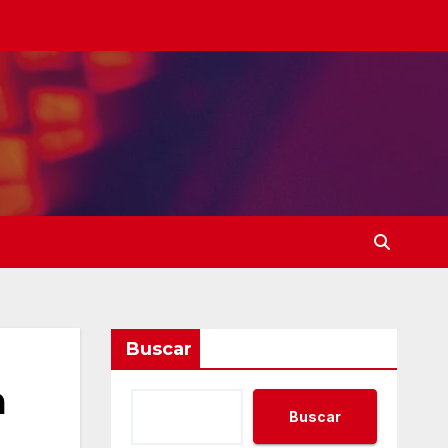
Buscar
a
Buscar