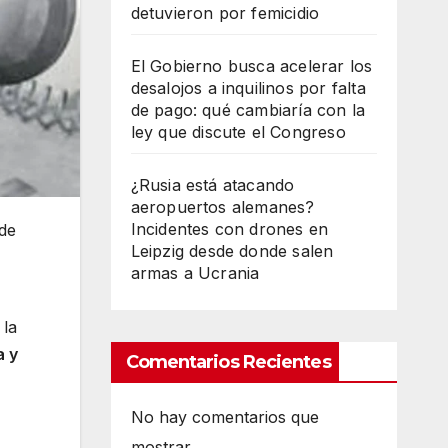
detuvieron por femicidio
El Gobierno busca acelerar los
desalojos a inquilinos por falta
de pago: qué cambiaría con la
ley que discute el Congreso
¿Rusia está atacando
aeropuertos alemanes?
Incidentes con drones en
 de
Leipzig desde donde salen
armas a Ucrania
 la
a y
Comentarios Recientes
No hay comentarios que
mostrar.