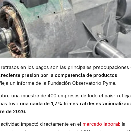
 retrasos en los pagos son las principales preocupaciones
creciente presión por la competencia de productos
efleja un informe de la Fundación Observatorio Pyme.
sobre una muestra de 400 empresas de todo el país- refleja
rias tuvo
una caída de 1,7% trimestral desestacionalizad
tre de 2026.
 actividad impactó directamente en el
mercado laboral:
la