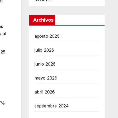
ón
Archivos
as
 al
agosto 2026
julio 2026
025
junio 2026
mayo 2026
abril 2026
67%
septiembre 2024