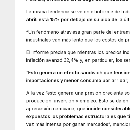
La misma tendencia se ve en el informe de Indu
abril: está 15% por debajo de su pico de la ú
“Un fenómeno atraviesa gran parte del entramad
industriales van más lento que los costos de pr
El informe precisa que mientras los precios ind
inflación avanzó 32,4% y, en particular, los se
“
Esto genera un efecto sandwich que tensiona
importaciones y menor consumo por arriba”,
A la vez “esto genera una presión creciente sob
producción, inversión y empleo. Esto se da en
apreciación cambiaria, que
incide considerabl
expuestos los problemas estructurales que 
vez más intensa por ganar mercados”, mencio