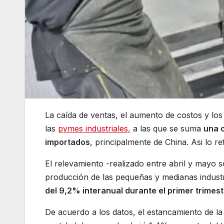
La caída de ventas, el aumento de costos y los
las
pymes industriales,
a las que se suma
una 
importados
, principalmente de China. Asi lo r
El relevamiento -realizado entre abril y mayo 
producción de las pequeñas y medianas indust
del 9,2% interanual durante el primer trimes
De acuerdo a los datos, el estancamiento de la