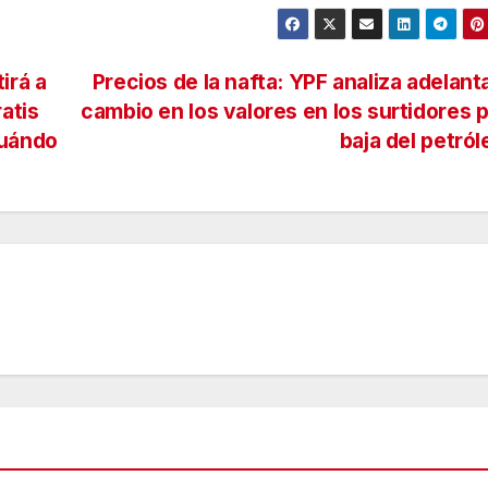
irá a
Precios de la nafta: YPF analiza adelant
atis
cambio en los valores en los surtidores p
cuándo
baja del petró