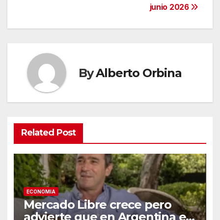
junio 2026
By
Alberto Orbina
Related Post
ECONOMIA
Mercado Libre crece pero
advierte que en Argentina el