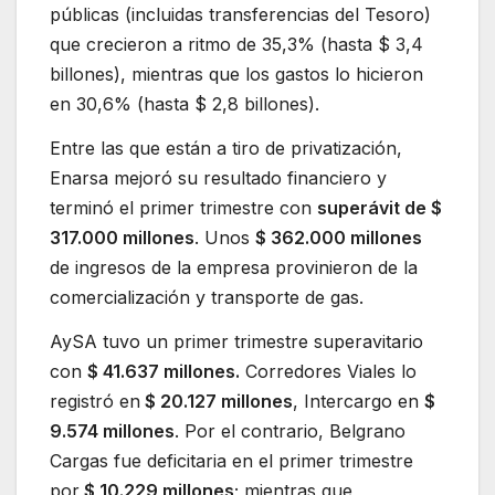
públicas (incluidas transferencias del Tesoro)
que crecieron a ritmo de 35,3% (hasta $ 3,4
billones), mientras que los gastos lo hicieron
en 30,6% (hasta $ 2,8 billones).
Entre las que están a tiro de privatización,
Enarsa mejoró su resultado financiero y
terminó el primer trimestre con
superávit de $
317.000 millones
. Unos
$ 362.000 millones
de ingresos de la empresa provinieron de la
comercialización y transporte de gas.
AySA tuvo un primer trimestre superavitario
con
$ 41.637 millones.
Corredores Viales lo
registró en
$ 20.127 millones
, Intercargo en
$
9.574 millones
. Por el contrario, Belgrano
Cargas fue deficitaria en el primer trimestre
por
$ 10.229 millones
; mientras que