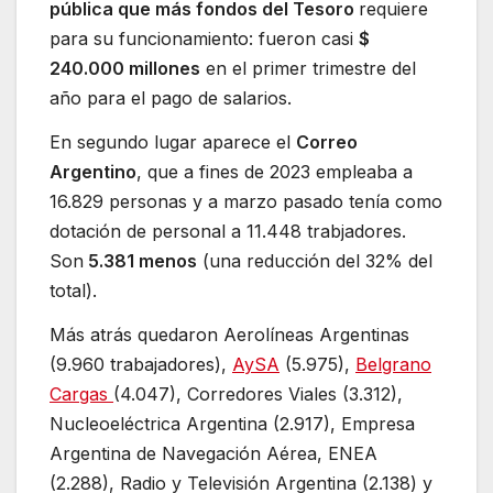
pública que más fondos del Tesoro
requiere
para su funcionamiento: fueron casi
$
240.000 millones
en el primer trimestre del
año para el pago de salarios.
En segundo lugar aparece el
Correo
Argentino
, que a fines de 2023 empleaba a
16.829 personas y a marzo pasado tenía como
dotación de personal a 11.448 trabjadores.
Son
5.381 menos
(una reducción del 32% del
total).
Más atrás quedaron Aerolíneas Argentinas
(9.960 trabajadores),
AySA
(5.975),
Belgrano
Cargas
(4.047), Corredores Viales (3.312),
Nucleoeléctrica Argentina (2.917), Empresa
Argentina de Navegación Aérea, ENEA
(2.288), Radio y Televisión Argentina (2.138) y