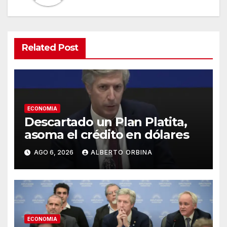
Related Post
ECONOMIA
Descartado un Plan Platita,
asoma el crédito en dólares
AGO 6, 2026
ALBERTO ORBINA
ECONOMIA