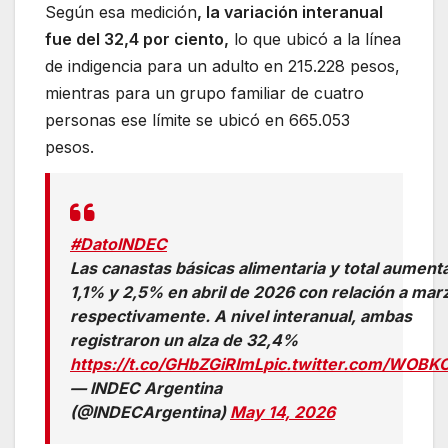
Según esa medición
, la variación interanual
fue del 32,4 por ciento,
lo que ubicó a la línea
de indigencia para un adulto en 215.228 pesos,
mientras para un grupo familiar de cuatro
personas ese límite se ubicó en 665.053
pesos.
#DatoINDEC
Las canastas básicas alimentaria y total aument
1,1% y 2,5% en abril de 2026 con relación a mar
respectivamente. A nivel interanual, ambas
registraron un alza de 32,4%
https://t.co/GHbZGiRImL
pic.twitter.com/WOBKOj
— INDEC Argentina
(@INDECArgentina)
May 14, 2026