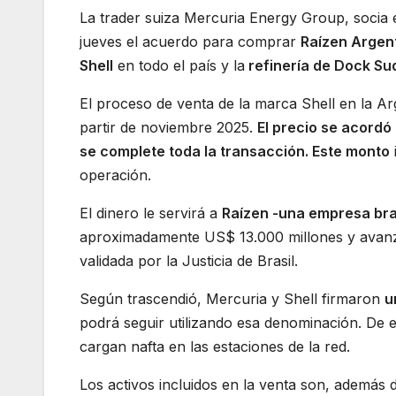
La trader suiza Mercuria Energy Group, socia 
jueves el acuerdo para comprar
Raízen Argent
Shell
en todo el país y la
refinería de Dock Su
El proceso de venta de la marca Shell en la A
partir de noviembre 2025.
El precio se acordó 
se complete toda la transacción. Este monto
operación.
El dinero le servirá a
Raízen -una empresa bra
aproximadamente US$ 13.000 millones y avanz
validada por la Justicia de Brasil.
Según trascendió, Mercuria y Shell firmaron
u
podrá seguir utilizando esa denominación. De
cargan nafta en las estaciones de la red.
Los activos incluidos en la venta son, además d