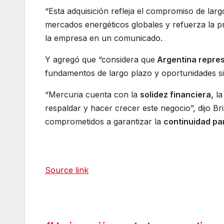
“Esta adquisición refleja el compromiso de larg
mercados energéticos globales y refuerza la pr
la empresa en un comunicado.
Y agregó que “considera que
Argentina repres
fundamentos de largo plazo y oportunidades sign
“Mercuria cuenta con la
solidez financiera,
l
respaldar y hacer crecer este negocio”, dijo Br
comprometidos a garantizar la
continuidad pa
Source link