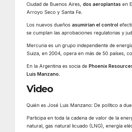
Ciudad de Buenos Aires,
dos aeroplantas
en E
Arroyo Seco y Santa Fe.
Los nuevos dueños
asumirían el control
efect
se cumplan las aprobaciones regulatorias y jud
Mercuria es un grupo independiente de energía
Suiza, en 2004, opera en más de 50 países, c
En la Argentina es socia de
Phoenix Resource
Luis Manzano.
Video
Quién es José Luis Manzano: De político a due
Participa en toda la cadena de valor de la ene
natural, gas natural licuado (LNG), energía elé