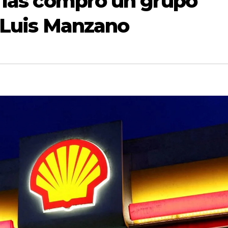
: las compró un grupo
é Luis Manzano