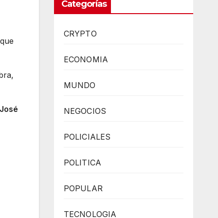
Categorías
CRYPTO
 que
ECONOMIA
bra,
MUNDO
 José
NEGOCIOS
POLICIALES
POLITICA
POPULAR
TECNOLOGIA