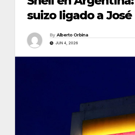
Shell en Argentina
suizo ligado a Jos
By
Alberto Orbina
JUN 4, 2026