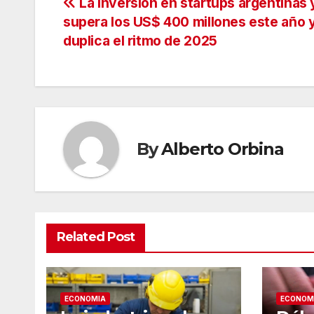
Navegación
La inversión en startups argentinas 
supera los US$ 400 millones este año 
de
duplica el ritmo de 2025
entradas
By
Alberto Orbina
Related Post
ECONOMIA
ECONOM