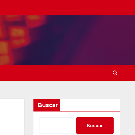
Buscar
Buscar