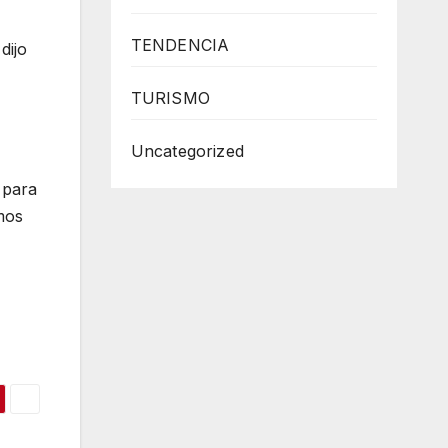
TENDENCIA
dijo
TURISMO
Uncategorized
 para
amos