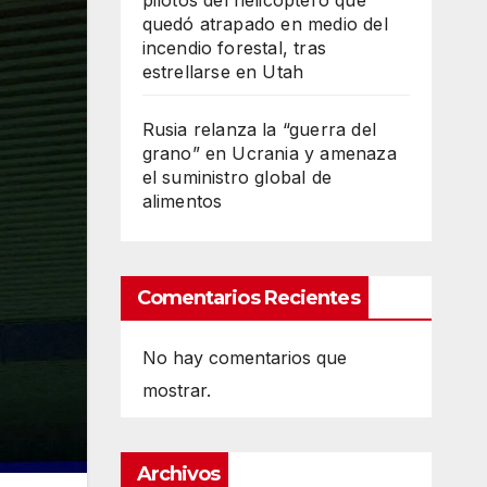
pilotos del helicóptero que
quedó atrapado en medio del
incendio forestal, tras
estrellarse en Utah
Rusia relanza la “guerra del
grano” en Ucrania y amenaza
el suministro global de
alimentos
Comentarios Recientes
No hay comentarios que
mostrar.
Archivos