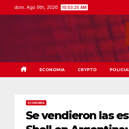
Skip
dom. Ago 9th, 2026
10:53:27 AM
to
content
ECONOMIA
CRYPTO
POLICIA
ECONOMIA
Se vendieron las es