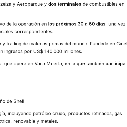
zeiza y Aeroparque y
dos terminales
de combustibles en
ivo de la operación en
los próximos 30 a 60 días
, una vez
iciales correspondientes.
 y trading de materias primas del mundo. Fundada en Gine
on ingresos por US$ 140.000 millones.
s,
que opera en Vaca Muerta,
en la que también participa
ño de Shell
rgía, incluyendo petróleo crudo, productos refinados, gas
ctrica, renovable y metales.