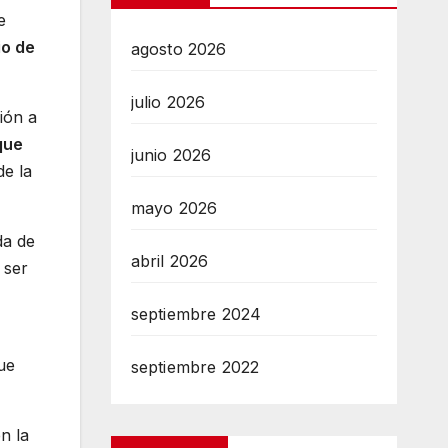
e
io de
agosto 2026
julio 2026
ión a
que
junio 2026
de la
mayo 2026
da de
abril 2026
 ser
septiembre 2024
ue
septiembre 2022
n la