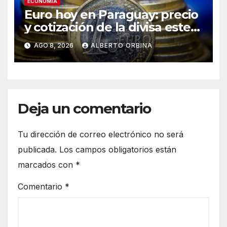
ECONOMIA
Euro hoy en Paraguay: precio
y cotización de la divisa este
sábado 8 de agosto de 2026
AGO 8, 2026
ALBERTO ORBINA
Deja un comentario
Tu dirección de correo electrónico no será
publicada.
Los campos obligatorios están
marcados con
*
Comentario
*