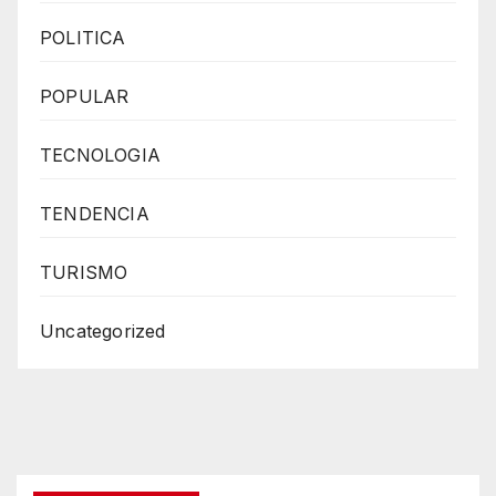
POLITICA
POPULAR
TECNOLOGIA
TENDENCIA
TURISMO
Uncategorized