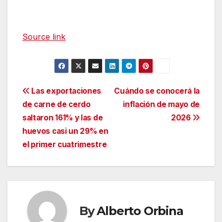
Source link
Navegación
Las exportaciones
Cuándo se conocerá la
de carne de cerdo
inflación de mayo de
de
saltaron 161% y las de
2026
entradas
huevos casi un 29% en
el primer cuatrimestre
By
Alberto Orbina